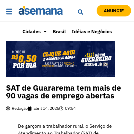
ANUNCIE
Cidades
Brasil
Idéias e Negócios
SAT de Guararema tem mais de
90 vagas de emprego abertas
Redação
abril 14, 2025
09:54
De garçom a trabalhador rural, o Serviço de
Atendimento ao Trabalhador (SAT) de