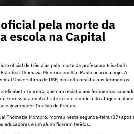
oficial pela morte da
a escola na Capital
uto oficial de três dias pela morte da professora Elisabeth
a Estadual Thomazia Montoro em São Paulo ocorrida hoje. A
ital Universitário da USP, mas não resistiu aos ferimentos.
ra Elisabeth Tenreiro, que não resistiu aos ferimentos causad
a expressar a minha tristeza com a notícia do ataque a aluno
u o governador Tarcísio de Freitas.
dual Thomazia Montoro, morreu nesta segunda-feira (27) após 
ês educadoras e um aluno ficaram feridos.