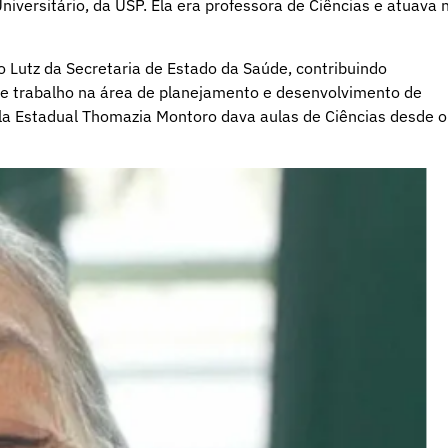
iversitário, da USP. Ela era professora de Ciências e atuava 
o Lutz da Secretaria de Estado da Saúde, contribuindo
de trabalho na área de planejamento e desenvolvimento de
la Estadual Thomazia Montoro dava aulas de Ciências desde o