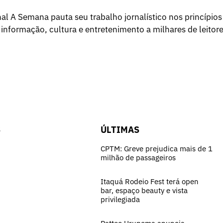
l A Semana pauta seu trabalho jornalístico nos princípios
 informação, cultura e entretenimento a milhares de leitore
S
ÚLTIMAS
CPTM: Greve prejudica mais de 1
milhão de passageiros
Itaquá Rodeio Fest terá open
bar, espaço beauty e vista
privilegiada