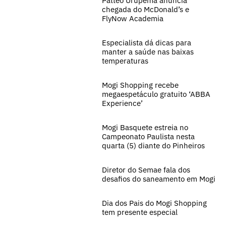
Patteo Urupema anuncia
chegada do McDonald’s e
FlyNow Academia
Especialista dá dicas para
manter a saúde nas baixas
temperaturas
Mogi Shopping recebe
megaespetáculo gratuito ‘ABBA
Experience’
Mogi Basquete estreia no
Campeonato Paulista nesta
quarta (5) diante do Pinheiros
Diretor do Semae fala dos
desafios do saneamento em Mogi
Dia dos Pais do Mogi Shopping
tem presente especial