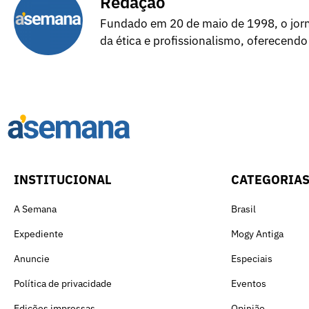
Redação
Fundado em 20 de maio de 1998, o jorna
da ética e profissionalismo, oferecendo
INSTITUCIONAL
CATEGORIA
A Semana
Brasil
Expediente
Mogy Antiga
Anuncie
Especiais
Política de privacidade
Eventos
Edições impressas
Opinião