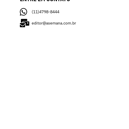
(11)4798-8444
editor@asemana.com.br