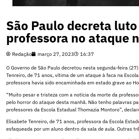
São Paulo decreta luto 
professora no ataque n
Redação
março 27, 2023
16:37
O Governo de São Paulo decretou nesta segunda-feira (27) l
Tenreiro, de 71 anos, vítima de um ataque à faca na Escol
professora havia sido encaminhada em estado grave ao Hosp
“Muito pesar e tristeza com a notícia da morte da professo
pelo horror do ataque desta manhã. Não tenho palavras par
professores da Escola Estadual Thomazia Montoro”, declaro
Elisabete Tenreiro, de 71 anos, professora da Escola Esta
esfaqueada por um aluno dentro da sala de aula. Outras tr