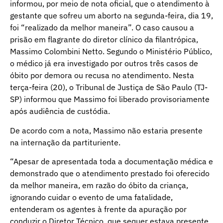
informou, por meio de nota oficial, que o atendimento à
gestante que sofreu um aborto na segunda-feira, dia 19,
foi “realizado da melhor maneira”. O caso causou a
prisão em flagrante do diretor clínico da filantrópica,
Massimo Colombini Netto. Segundo o Ministério Público,
o médico já era investigado por outros três casos de
óbito por demora ou recusa no atendimento. Nesta
terça-feira (20), o Tribunal de Justiça de São Paulo (TJ-
SP) informou que Massimo foi liberado provisoriamente
após audiência de custódia.
De acordo com a nota, Massimo não estaria presente
na internação da partituriente.
“Apesar de apresentada toda a documentação médica e
demonstrado que o atendimento prestado foi oferecido
da melhor maneira, em razão do óbito da criança,
ignorando cuidar o evento de uma fatalidade,
entenderam os agentes à frente da apuração por
conduzir o Diretor Técnico, que sequer estava presente