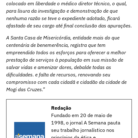
colocado em liberdade o médico diretor técnico, o qual,
para lisura da investigação e demonstração de que
nenhuma razão se teve o expediente adotado, ficará
afastado de seu cargo até final conclusão das apurações.
A Santa Casa de Misericórdia, entidade mais do que
centenária de benemerência, registra que tem
empreendido todos os esforços para oferecer a melhor
prestação de serviços à população em sua missão de
salvar vidas e amenizar dores, debalde todas as
dificuldades. e falta de recursos, renovando seu
compromisso com cada cidadă e cidadão da cidade de
Mogi das Cruzes.”
Redação
Fundado em 20 de maio de
1998, o jornal A Semana pauta
seu trabalho jornalístico nos
princípios da ética e