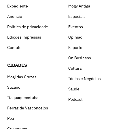
Expediente
Mogy Antiga
Anuncie
Especiais
Política de privacidade
Eventos
Edições impressas
Opinião
Contato
Esporte
On Business
CIDADES
Cultura
Mogi das Cruzes
Ideias e Negócios
Suzano
Saúde
Itaquaquecetuba
Podcast
Ferraz de Vasconcelos
Poá
Guararema