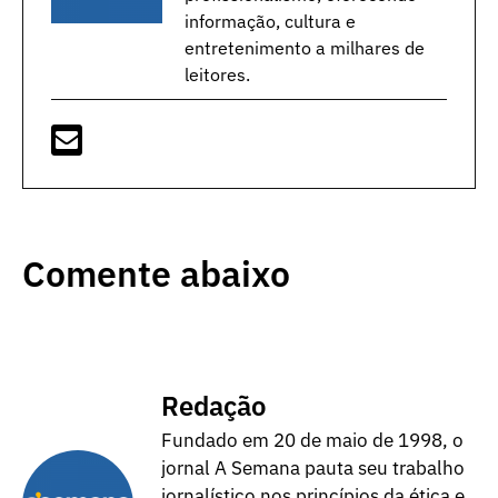
informação, cultura e
entretenimento a milhares de
leitores.
Comente abaixo
Redação
Fundado em 20 de maio de 1998, o
jornal A Semana pauta seu trabalho
jornalístico nos princípios da ética e