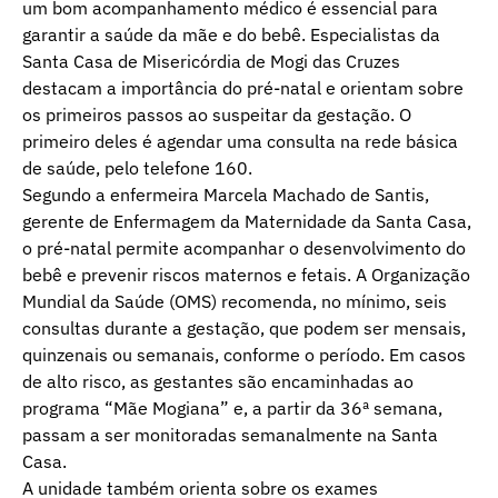
um bom acompanhamento médico é essencial para
garantir a saúde da mãe e do bebê. Especialistas da
Santa Casa de Misericórdia de Mogi das Cruzes
destacam a importância do pré-natal e orientam sobre
os primeiros passos ao suspeitar da gestação. O
primeiro deles é agendar uma consulta na rede básica
de saúde, pelo telefone 160.
Segundo a enfermeira Marcela Machado de Santis,
gerente de Enfermagem da Maternidade da Santa Casa,
o pré-natal permite acompanhar o desenvolvimento do
bebê e prevenir riscos maternos e fetais. A Organização
Mundial da Saúde (OMS) recomenda, no mínimo, seis
consultas durante a gestação, que podem ser mensais,
quinzenais ou semanais, conforme o período. Em casos
de alto risco, as gestantes são encaminhadas ao
programa “Mãe Mogiana” e, a partir da 36ª semana,
passam a ser monitoradas semanalmente na Santa
Casa.
A unidade também orienta sobre os exames