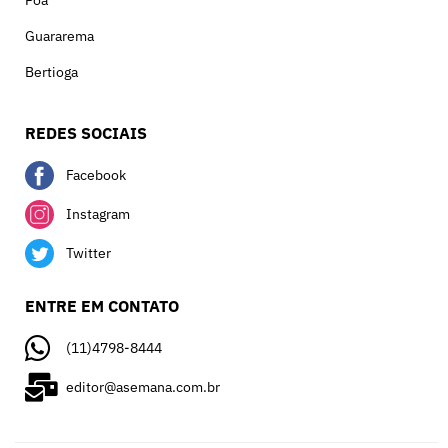
Poá
Guararema
Bertioga
REDES SOCIAIS
Facebook
Instagram
Twitter
ENTRE EM CONTATO
(11)4798-8444
editor@asemana.com.br