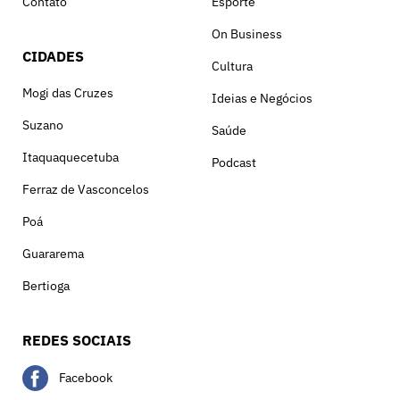
Contato
Esporte
On Business
CIDADES
Cultura
Mogi das Cruzes
Ideias e Negócios
Suzano
Saúde
Itaquaquecetuba
Podcast
Ferraz de Vasconcelos
Poá
Guararema
Bertioga
REDES SOCIAIS
Facebook