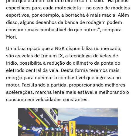
pneu que está em contato direto com o solo. “Há pneus
específicos para cada motocicleta – no caso de modelos
esportivos, por exemplo, a borracha é mais macia. Além
disso, alguns desenhos da banda de rodagem podem
consumir mais combustível do que outros”, compara
Mori.
Uma boa opção que a NGK disponibiliza no mercado,
são as velas de Iridium IX, a tecnologia de velas de
irídio, possibilita a redução do diâmetro da ponta do
eletrodo central da vela. Desta forma teremos mais
energia para queimar o combustível que ingressa no
motor. Facilitando a partida, proporcionando melhores
acelerações, marcha lenta mais estável e melhorando o
consumo em velocidades constantes.