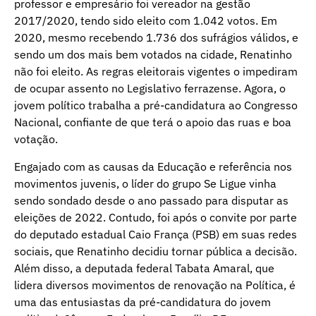
professor e empresário foi vereador na gestão
2017/2020, tendo sido eleito com 1.042 votos. Em
2020, mesmo recebendo 1.736 dos sufrágios válidos, e
sendo um dos mais bem votados na cidade, Renatinho
não foi eleito. As regras eleitorais vigentes o impediram
de ocupar assento no Legislativo ferrazense. Agora, o
jovem político trabalha a pré-candidatura ao Congresso
Nacional, confiante de que terá o apoio das ruas e boa
votação.
Engajado com as causas da Educação e referência nos
movimentos juvenis, o líder do grupo Se Ligue vinha
sendo sondado desde o ano passado para disputar as
eleições de 2022. Contudo, foi após o convite por parte
do deputado estadual Caio França (PSB) em suas redes
sociais, que Renatinho decidiu tornar pública a decisão.
Além disso, a deputada federal Tabata Amaral, que
lidera diversos movimentos de renovação na Política, é
uma das entusiastas da pré-candidatura do jovem