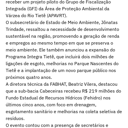
receber um projeto piloto do Grupo de Fiscalização
Integrada (GFI) da Área de Proteção Ambiental da
Várzea do Rio Tietê (APAVRT).
O subsecretário de Estado de Meio Ambiente, Jônatas
Trindade, ressaltou a necessidade de desenvolvimento
sustentável na região, promovendo a geração de renda
e empregos ao mesmo tempo em que se preserva o
meio ambiente. Ele também anunciou a expansão do
Programa Integra Tietê, que incluirá dois milhões de
ligações de esgoto, melhorias no Parque Nascentes do
Tietê e a implantação de um novo parque público nos
próximos quatro anos.
A diretora técnica da FABHAT, Beatriz Vilera, destacou
que a sub-bacia Cabeceiras recebeu R$ 219 milhões do
Fundo Estadual de Recursos Hídricos (Fehidro) nos
últimos cinco anos, com foco em drenagem,
esgotamento sanitário e melhorias na coleta seletiva de
resíduos.
O evento contou com a presença de secretários e