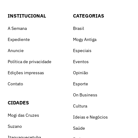
INSTITUCIONAL
CATEGORIAS
A Semana
Brasil
Expediente
Mogy Antiga
Anuncie
Especiais
Política de privacidade
Eventos
Edições impressas
Opinião
Contato
Esporte
On Business
CIDADES
Cultura
Mogi das Cruzes
Ideias e Negócios
Suzano
Saúde
Itaquaquecetuba