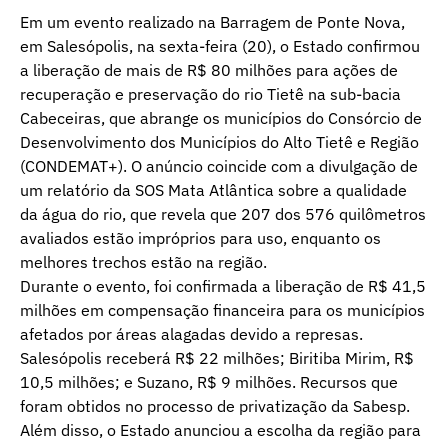
Em um evento realizado na Barragem de Ponte Nova,
em Salesópolis, na sexta-feira (20), o Estado confirmou
a liberação de mais de R$ 80 milhões para ações de
recuperação e preservação do rio Tietê na sub-bacia
Cabeceiras, que abrange os municípios do Consórcio de
Desenvolvimento dos Municípios do Alto Tietê e Região
(CONDEMAT+). O anúncio coincide com a divulgação de
um relatório da SOS Mata Atlântica sobre a qualidade
da água do rio, que revela que 207 dos 576 quilômetros
avaliados estão impróprios para uso, enquanto os
melhores trechos estão na região.
Durante o evento, foi confirmada a liberação de R$ 41,5
milhões em compensação financeira para os municípios
afetados por áreas alagadas devido a represas.
Salesópolis receberá R$ 22 milhões; Biritiba Mirim, R$
10,5 milhões; e Suzano, R$ 9 milhões. Recursos que
foram obtidos no processo de privatização da Sabesp.
Além disso, o Estado anunciou a escolha da região para