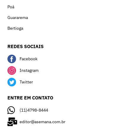
Poá
Guararema
Bertioga
REDES SOCIAIS
Facebook
Instagram
Twitter
ENTRE EM CONTATO
(11)4798-8444
editor@asemana.com.br