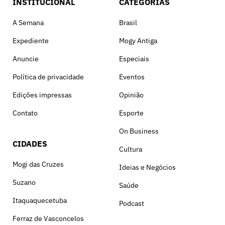
INSTITUCIONAL
CATEGORIAS
A Semana
Brasil
Expediente
Mogy Antiga
Anuncie
Especiais
Política de privacidade
Eventos
Edições impressas
Opinião
Contato
Esporte
On Business
CIDADES
Cultura
Mogi das Cruzes
Ideias e Negócios
Suzano
Saúde
Itaquaquecetuba
Podcast
Ferraz de Vasconcelos