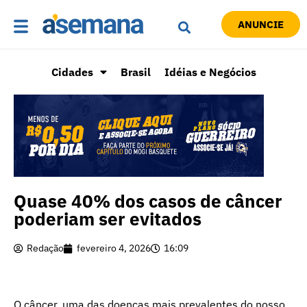
ANUNCIE
Cidades
Brasil
Idéias e Negócios
Quase 40% dos casos de câncer
poderiam ser evitados
Redação
fevereiro 4, 2026
16:09
O câncer, uma das doenças mais prevalentes do nosso