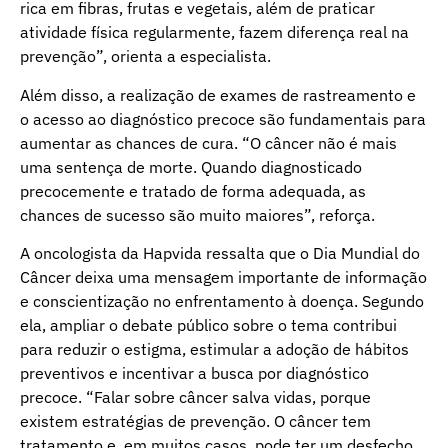
rica em fibras, frutas e vegetais, além de praticar
atividade física regularmente, fazem diferença real na
prevenção”, orienta a especialista.
Além disso, a realização de exames de rastreamento e
o acesso ao diagnóstico precoce são fundamentais para
aumentar as chances de cura. “O câncer não é mais
uma sentença de morte. Quando diagnosticado
precocemente e tratado de forma adequada, as
chances de sucesso são muito maiores”, reforça.
A oncologista da Hapvida ressalta que o Dia Mundial do
Câncer deixa uma mensagem importante de informação
e conscientização no enfrentamento à doença. Segundo
ela, ampliar o debate público sobre o tema contribui
para reduzir o estigma, estimular a adoção de hábitos
preventivos e incentivar a busca por diagnóstico
precoce. “Falar sobre câncer salva vidas, porque
existem estratégias de prevenção. O câncer tem
tratamento e, em muitos casos, pode ter um desfecho