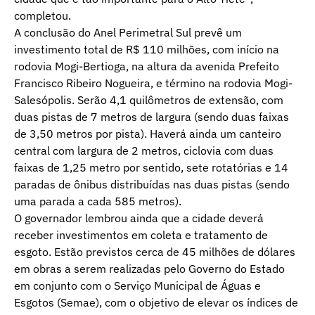
completou.
A conclusão do Anel Perimetral Sul prevê um
investimento total de R$ 110 milhões, com início na
rodovia Mogi-Bertioga, na altura da avenida Prefeito
Francisco Ribeiro Nogueira, e término na rodovia Mogi-
Salesópolis. Serão 4,1 quilômetros de extensão, com
duas pistas de 7 metros de largura (sendo duas faixas
de 3,50 metros por pista). Haverá ainda um canteiro
central com largura de 2 metros, ciclovia com duas
faixas de 1,25 metro por sentido, sete rotatórias e 14
paradas de ônibus distribuídas nas duas pistas (sendo
uma parada a cada 585 metros).
O governador lembrou ainda que a cidade deverá
receber investimentos em coleta e tratamento de
esgoto. Estão previstos cerca de 45 milhões de dólares
em obras a serem realizadas pelo Governo do Estado
em conjunto com o Serviço Municipal de Águas e
Esgotos (Semae), com o objetivo de elevar os índices de