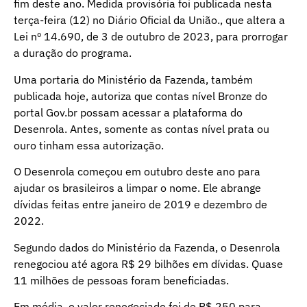
fim deste ano. Medida provisória foi publicada nesta
terça-feira (12) no Diário Oficial da União., que altera a
Lei nº 14.690, de 3 de outubro de 2023, para prorrogar
a duração do programa.
Uma portaria do Ministério da Fazenda, também
publicada hoje, autoriza que contas nível Bronze do
portal Gov.br possam acessar a plataforma do
Desenrola. Antes, somente as contas nível prata ou
ouro tinham essa autorização.
O Desenrola começou em outubro deste ano para
ajudar os brasileiros a limpar o nome. Ele abrange
dívidas feitas entre janeiro de 2019 e dezembro de
2022.
Segundo dados do Ministério da Fazenda, o Desenrola
renegociou até agora R$ 29 bilhões em dívidas. Quase
11 milhões de pessoas foram beneficiadas.
Em média, o valor renegociado foi de R$ 250 para