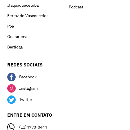
Itaquaquecetuba
Podcast
Ferraz de Vasconcelos
Poá
Guararema
Bertioga
REDES SOCIAIS
Facebook
Instagram
Twitter
ENTRE EM CONTATO
(11)4798-8444