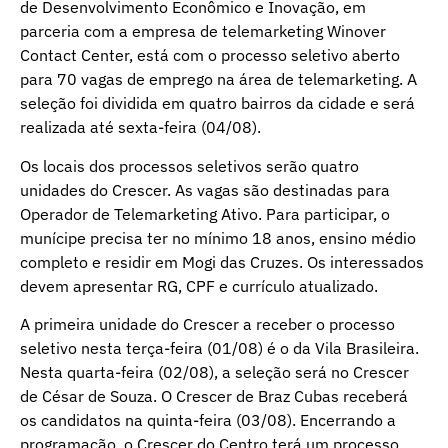
de Desenvolvimento Econômico e Inovação, em
parceria com a empresa de telemarketing Winover
Contact Center, está com o processo seletivo aberto
para 70 vagas de emprego na área de telemarketing. A
seleção foi dividida em quatro bairros da cidade e será
realizada até sexta-feira (04/08).
Os locais dos processos seletivos serão quatro
unidades do Crescer. As vagas são destinadas para
Operador de Telemarketing Ativo. Para participar, o
munícipe precisa ter no mínimo 18 anos, ensino médio
completo e residir em Mogi das Cruzes. Os interessados
devem apresentar RG, CPF e currículo atualizado.
A primeira unidade do Crescer a receber o processo
seletivo nesta terça-feira (01/08) é o da Vila Brasileira.
Nesta quarta-feira (02/08), a seleção será no Crescer
de César de Souza. O Crescer de Braz Cubas receberá
os candidatos na quinta-feira (03/08). Encerrando a
programação, o Crescer do Centro terá um processo