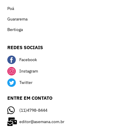
Poá
Guararema
Bertioga
REDES SOCIAIS
Facebook
Instagram
Twitter
ENTRE EM CONTATO
(11)4798-8444
editor@asemana.com.br