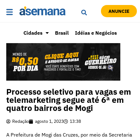
ANUNCIE
Cidades
Brasil
Idéias e Negócios
Processo seletivo para vagas em
telemarketing segue até 6ª em
quatro bairros de Mogi
Redação
agosto 1, 2023
13:38
A Prefeitura de Mogi das Cruzes, por meio da Secretaria