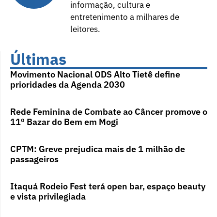
informação, cultura e
entretenimento a milhares de
leitores.
Últimas
Movimento Nacional ODS Alto Tietê define
prioridades da Agenda 2030
Rede Feminina de Combate ao Câncer promove o
11º Bazar do Bem em Mogi
CPTM: Greve prejudica mais de 1 milhão de
passageiros
Itaquá Rodeio Fest terá open bar, espaço beauty
e vista privilegiada