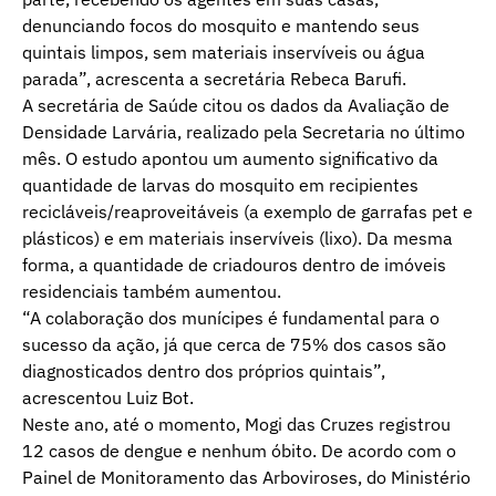
denunciando focos do mosquito e mantendo seus
quintais limpos, sem materiais inservíveis ou água
parada”, acrescenta a secretária Rebeca Barufi.
A secretária de Saúde citou os dados da Avaliação de
Densidade Larvária, realizado pela Secretaria no último
mês. O estudo apontou um aumento significativo da
quantidade de larvas do mosquito em recipientes
recicláveis/reaproveitáveis (a exemplo de garrafas pet e
plásticos) e em materiais inservíveis (lixo). Da mesma
forma, a quantidade de criadouros dentro de imóveis
residenciais também aumentou.
“A colaboração dos munícipes é fundamental para o
sucesso da ação, já que cerca de 75% dos casos são
diagnosticados dentro dos próprios quintais”,
acrescentou Luiz Bot.
Neste ano, até o momento, Mogi das Cruzes registrou
12 casos de dengue e nenhum óbito. De acordo com o
Painel de Monitoramento das Arboviroses, do Ministério