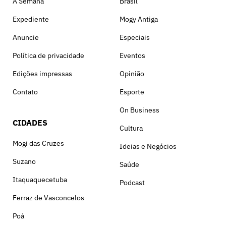
A Semana
Brasil
Expediente
Mogy Antiga
Anuncie
Especiais
Política de privacidade
Eventos
Edições impressas
Opinião
Contato
Esporte
On Business
CIDADES
Cultura
Mogi das Cruzes
Ideias e Negócios
Suzano
Saúde
Itaquaquecetuba
Podcast
Ferraz de Vasconcelos
Poá