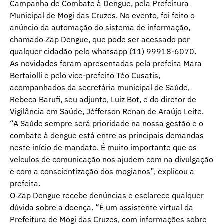
Campanha de Combate à Dengue, pela Prefeitura
Municipal de Mogi das Cruzes. No evento, foi feito o
anúncio da automação do sistema de informação,
chamado Zap Dengue, que pode ser acessado por
qualquer cidadão pelo whatsapp (11) 99918-6070.
As novidades foram apresentadas pela prefeita Mara
Bertaiolli e pelo vice-prefeito Téo Cusatis,
acompanhados da secretária municipal de Saúde,
Rebeca Barufi, seu adjunto, Luiz Bot, e do diretor de
Vigilância em Saúde, Jéfferson Renan de Araújo Leite.
“A Saúde sempre será prioridade na nossa gestão e o
combate à dengue está entre as principais demandas
neste início de mandato. É muito importante que os
veículos de comunicação nos ajudem com na divulgação
e com a conscientização dos mogianos”, explicou a
prefeita.
O Zap Dengue recebe denúncias e esclarece qualquer
dúvida sobre a doença. “É um assistente virtual da
Prefeitura de Mogi das Cruzes, com informações sobre