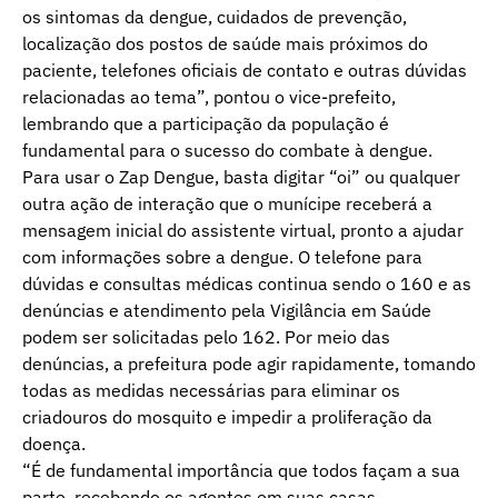
os sintomas da dengue, cuidados de prevenção,
localização dos postos de saúde mais próximos do
paciente, telefones oficiais de contato e outras dúvidas
relacionadas ao tema”, pontou o vice-prefeito,
lembrando que a participação da população é
fundamental para o sucesso do combate à dengue.
Para usar o Zap Dengue, basta digitar “oi” ou qualquer
outra ação de interação que o munícipe receberá a
mensagem inicial do assistente virtual, pronto a ajudar
com informações sobre a dengue. O telefone para
dúvidas e consultas médicas continua sendo o 160 e as
denúncias e atendimento pela Vigilância em Saúde
podem ser solicitadas pelo 162. Por meio das
denúncias, a prefeitura pode agir rapidamente, tomando
todas as medidas necessárias para eliminar os
criadouros do mosquito e impedir a proliferação da
doença.
“É de fundamental importância que todos façam a sua
parte, recebendo os agentes em suas casas,