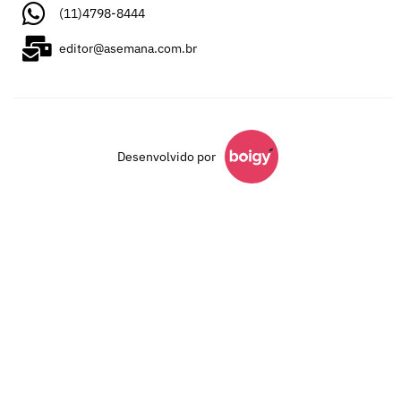
(11)4798-8444
editor@asemana.com.br
Desenvolvido por