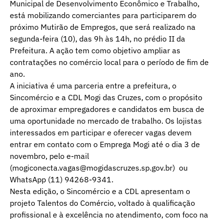
Municipal de Desenvolvimento Econômico e Trabalho,
está mobilizando comerciantes para participarem do
próximo Mutirão de Empregos, que será realizado na
segunda-feira (10), das 9h às 14h, no prédio II da
Prefeitura. A ação tem como objetivo ampliar as
contratações no comércio local para o período de fim de
ano.
A iniciativa é uma parceria entre a prefeitura, o
Sincomércio e a CDL Mogi das Cruzes, com o propósito
de aproximar empregadores e candidatos em busca de
uma oportunidade no mercado de trabalho. Os lojistas
interessados em participar e oferecer vagas devem
entrar em contato com o Emprega Mogi até o dia 3 de
novembro, pelo e-mail
(
mogiconecta.vagas@mogidascruzes.sp.gov.br
) ou
WhatsApp (11) 94268-9341.
Nesta edição, o Sincomércio e a CDL apresentam o
projeto Talentos do Comércio, voltado à qualificação
profissional e à excelência no atendimento, com foco na