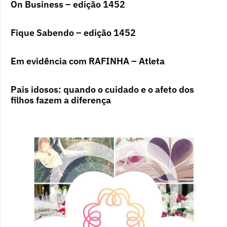
On Business – edição 1452
Fique Sabendo – edição 1452
Em evidência com RAFINHA – Atleta
Pais idosos: quando o cuidado e o afeto dos
filhos fazem a diferença