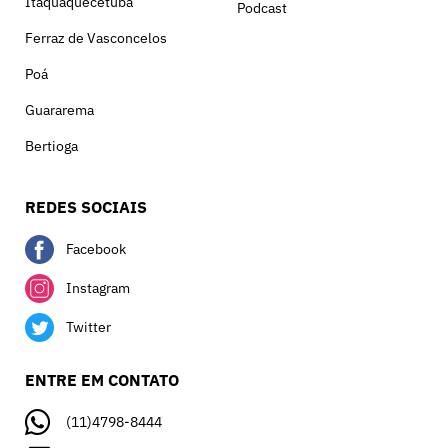
Itaquaquecetuba
Podcast
Ferraz de Vasconcelos
Poá
Guararema
Bertioga
REDES SOCIAIS
Facebook
Instagram
Twitter
ENTRE EM CONTATO
(11)4798-8444