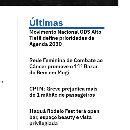
Últimas
Movimento Nacional ODS Alto
Tietê define prioridades da
Agenda 2030
Rede Feminina de Combate ao
Câncer promove o 11º Bazar
do Bem em Mogi
r.
CPTM: Greve prejudica mais
de 1 milhão de passageiros
Itaquá Rodeio Fest terá open
bar, espaço beauty e vista
privilegiada