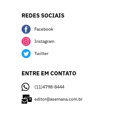
REDES SOCIAIS
Facebook
Instagram
Twitter
ENTRE EM CONTATO
(11)4798-8444
editor@asemana.com.br