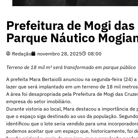
Prefeitura de Mogi das
Parque Náutico Mogia
Redação
novembro 28, 2025
08:00
Terreno de 18 mil m² será transformado em parque público
A prefeita Mara Bertaiolli anunciou na segunda-feira (24) 
lazer que será implantado em um terreno de 18 mil metros
A área foi desapropriada pela Prefeitura de Mogi das Cruzes
empresa do setor imobiliário.
Durante vistoria ao local, Mara destacou a importância de p
que o espaço siga destinado ao uso da população. Segundo 
identificou que o lote seria vendido para uma incorporadora
podemos aceitar que um espaço que, historicamente, foi de