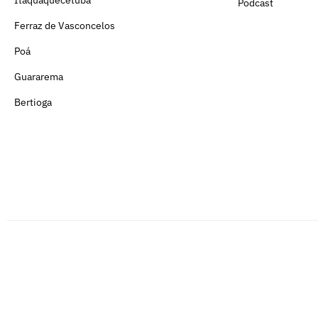
Itaquaquecetuba
Podcast
Ferraz de Vasconcelos
Poá
Guararema
Bertioga