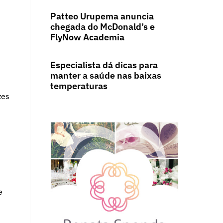
Patteo Urupema anuncia
chegada do McDonald’s e
FlyNow Academia
Especialista dá dicas para
manter a saúde nas baixas
temperaturas
zes
e