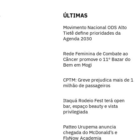
S
ÚLTIMAS
Movimento Nacional ODS Alto
Tietê define prioridades da
Agenda 2030
Rede Feminina de Combate ao
Câncer promove o 11º Bazar do
Bem em Mogi
CPTM: Greve prejudica mais de 1
milhão de passageiros
Itaquá Rodeio Fest terá open
bar, espaço beauty e vista
privilegiada
Patteo Urupema anuncia
chegada do McDonald’s e
FlyNow Academia