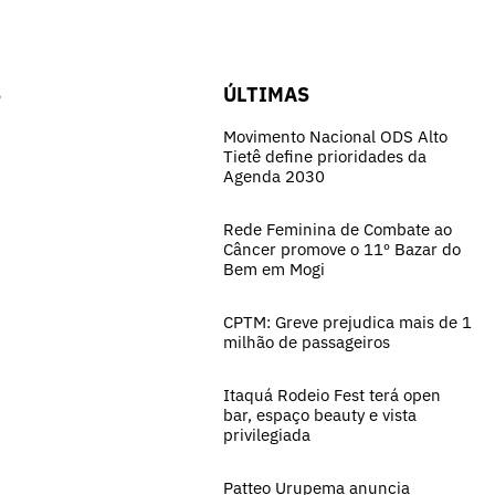
S
ÚLTIMAS
Movimento Nacional ODS Alto
Tietê define prioridades da
Agenda 2030
Rede Feminina de Combate ao
Câncer promove o 11º Bazar do
Bem em Mogi
CPTM: Greve prejudica mais de 1
milhão de passageiros
Itaquá Rodeio Fest terá open
bar, espaço beauty e vista
privilegiada
Patteo Urupema anuncia