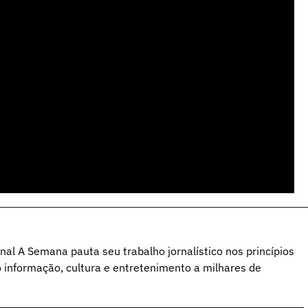
al A Semana pauta seu trabalho jornalístico nos princípios
o informação, cultura e entretenimento a milhares de