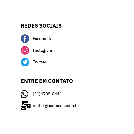
REDES SOCIAIS
Facebook
Instagram
Twitter
ENTRE EM CONTATO
(11)4798-8444
editor@asemana.com.br