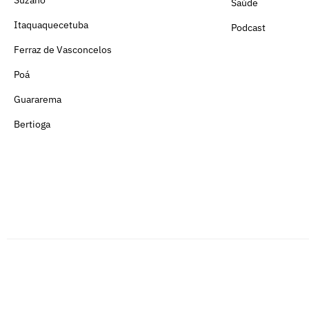
Saúde
Itaquaquecetuba
Podcast
Ferraz de Vasconcelos
Poá
Guararema
Bertioga