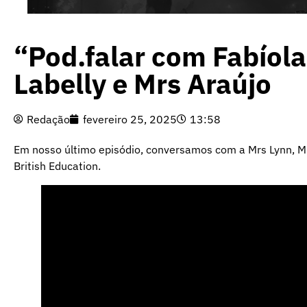
“Pod.falar com Fabíola
Labelly e Mrs Araújo
Redação
fevereiro 25, 2025
13:58
Em nosso último episódio, conversamos com a Mrs Lynn, Mrs
British Education.