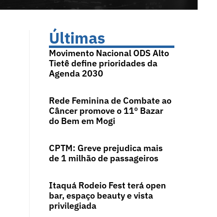
Últimas
Movimento Nacional ODS Alto
Tietê define prioridades da
Agenda 2030
Rede Feminina de Combate ao
Câncer promove o 11º Bazar
do Bem em Mogi
CPTM: Greve prejudica mais
de 1 milhão de passageiros
Itaquá Rodeio Fest terá open
bar, espaço beauty e vista
privilegiada