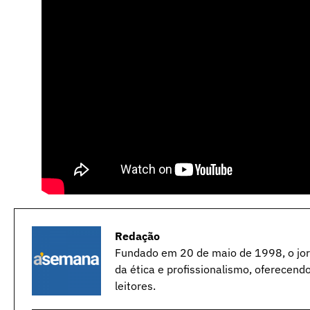
Redação
Fundado em 20 de maio de 1998, o jorn
da ética e profissionalismo, oferecend
leitores.