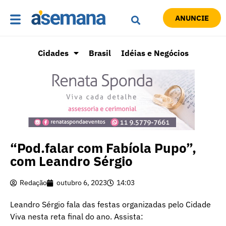
ANUNCIE
Cidades
Brasil
Idéias e Negócios
“Pod.falar com Fabíola Pupo”,
com Leandro Sérgio
Redação
outubro 6, 2023
14:03
Leandro Sérgio fala das festas organizadas pelo Cidade
Viva nesta reta final do ano. Assista: