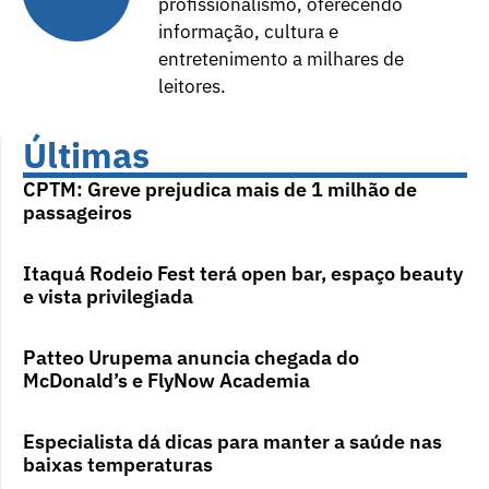
profissionalismo, oferecendo
informação, cultura e
entretenimento a milhares de
leitores.
Últimas
CPTM: Greve prejudica mais de 1 milhão de
passageiros
Itaquá Rodeio Fest terá open bar, espaço beauty
e vista privilegiada
Patteo Urupema anuncia chegada do
McDonald’s e FlyNow Academia
Especialista dá dicas para manter a saúde nas
baixas temperaturas