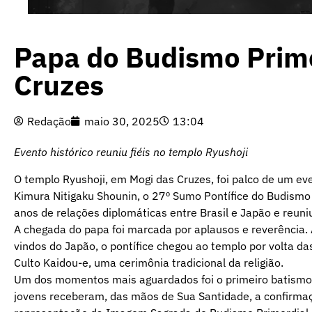
Papa do Budismo Primor
Cruzes
Redação
maio 30, 2025
13:04
Evento histórico reuniu fiéis no templo Ryushoji
O templo Ryushoji, em Mogi das Cruzes, foi palco de um eve
Kimura Nitigaku Shounin, o 27º Sumo Pontífice do Budismo
anos de relações diplomáticas entre Brasil e Japão e reuniu
A chegada do papa foi marcada por aplausos e reverência.
vindos do Japão, o pontífice chegou ao templo por volta 
Culto Kaidou-e, uma cerimônia tradicional da religião.
Um dos momentos mais aguardados foi o primeiro batismo bu
jovens receberam, das mãos de Sua Santidade, a confirmaç