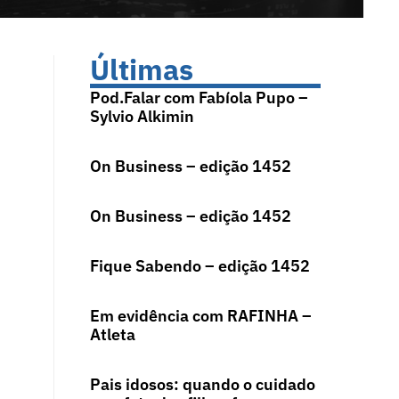
Últimas
Pod.Falar com Fabíola Pupo –
Sylvio Alkimin
On Business – edição 1452
On Business – edição 1452
Fique Sabendo – edição 1452
Em evidência com RAFINHA –
Atleta
Pais idosos: quando o cuidado