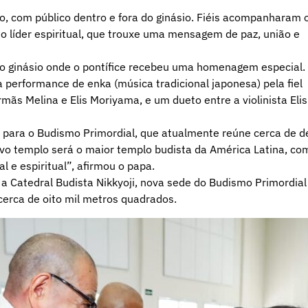
o, com público dentro e fora do ginásio. Fiéis acompanharam 
 líder espiritual, que trouxe uma mensagem de paz, união e
a o ginásio onde o pontífice recebeu uma homenagem especial.
 performance de enka (música tradicional japonesa) pela fiel
mãs Melina e Elis Moriyama, e um dueto entre a violinista Elis
o para o Budismo Primordial, que atualmente reúne cerca de d
ovo templo será o maior templo budista da América Latina, co
l e espiritual”, afirmou o papa.
 a Catedral Budista Nikkyoji, nova sede do Budismo Primordial
cerca de oito mil metros quadrados.