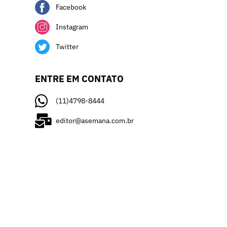
Facebook
Instagram
Twitter
ENTRE EM CONTATO
(11)4798-8444
editor@asemana.com.br