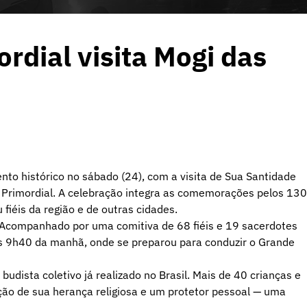
dial visita Mogi das
nto histórico no sábado (24), com a visita de Sua Santidade
 Primordial. A celebração integra as comemorações pelos 130
 fiéis da região e de outras cidades.
 Acompanhado por uma comitiva de 68 fiéis e 19 sacerdotes
das 9h40 da manhã, onde se preparou para conduzir o Grande
dista coletivo já realizado no Brasil. Mais de 40 crianças e
ão de sua herança religiosa e um protetor pessoal — uma