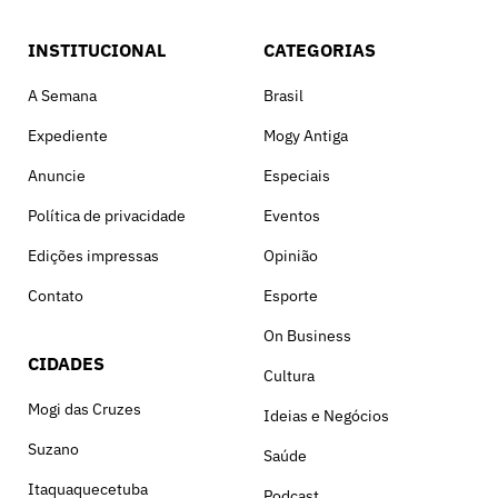
INSTITUCIONAL
CATEGORIAS
A Semana
Brasil
Expediente
Mogy Antiga
Anuncie
Especiais
Política de privacidade
Eventos
Edições impressas
Opinião
Contato
Esporte
On Business
CIDADES
Cultura
Mogi das Cruzes
Ideias e Negócios
Suzano
Saúde
Itaquaquecetuba
Podcast