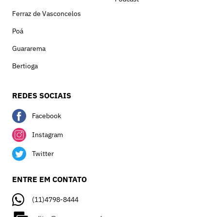
Ferraz de Vasconcelos
Poá
Guararema
Bertioga
REDES SOCIAIS
Facebook
Instagram
Twitter
ENTRE EM CONTATO
(11)4798-8444