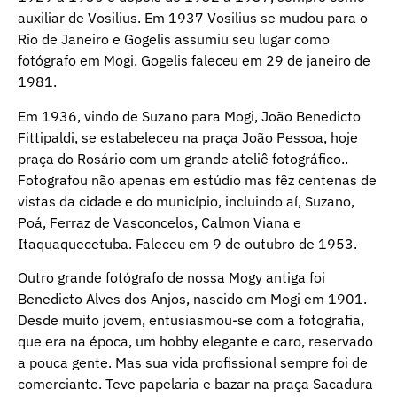
auxiliar de Vosilius. Em 1937 Vosilius se mudou para o
Rio de Janeiro e Gogelis assumiu seu lugar como
fotógrafo em Mogi. Gogelis faleceu em 29 de janeiro de
1981.
Em 1936, vindo de Suzano para Mogi, João Benedicto
Fittipaldi, se estabeleceu na praça João Pessoa, hoje
praça do Rosário com um grande ateliê fotográfico..
Fotografou não apenas em estúdio mas fêz centenas de
vistas da cidade e do município, incluindo aí, Suzano,
Poá, Ferraz de Vasconcelos, Calmon Viana e
Itaquaquecetuba. Faleceu em 9 de outubro de 1953.
Outro grande fotógrafo de nossa Mogy antiga foi
Benedicto Alves dos Anjos, nascido em Mogi em 1901.
Desde muito jovem, entusiasmou-se com a fotografia,
que era na época, um hobby elegante e caro, reservado
a pouca gente. Mas sua vida profissional sempre foi de
comerciante. Teve papelaria e bazar na praça Sacadura