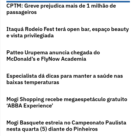
CPTM: Greve prejudica mais de 1 milhão de
passageiros
Itaquá Rodeio Fest terá open bar, espaço beauty
e vista privilegiada
Patteo Urupema anuncia chegada do
McDonald’s e FlyNow Academia
Especialista dá dicas para manter a saúde nas
baixas temperaturas
Mogi Shopping recebe megaespetáculo gratuito
‘ABBA Experience’
Mogi Basquete estreia no Campeonato Paulista
nesta quarta (5) diante do Pinheiros