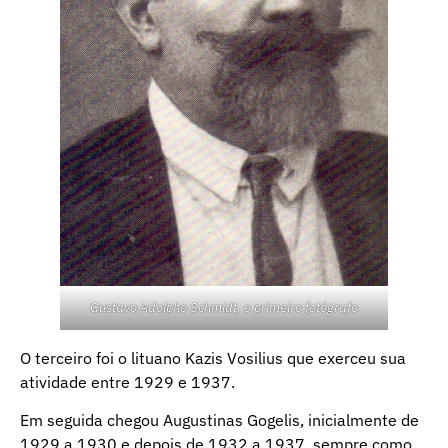
Gustavo Adolpho Schmidt, o primeiro fotógrafo
O terceiro foi o lituano Kazis Vosilius que exerceu sua
atividade entre 1929 e 1937.
Em seguida chegou Augustinas Gogelis, inicialmente de
1929 a 1930 e depois de 1932 a 1937, sempre como