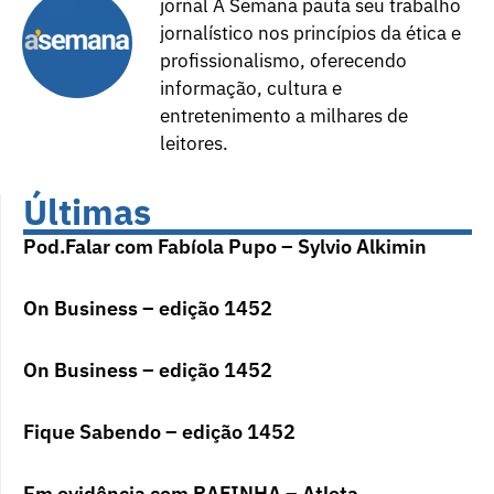
jornal A Semana pauta seu trabalho
jornalístico nos princípios da ética e
profissionalismo, oferecendo
informação, cultura e
entretenimento a milhares de
leitores.
Últimas
Pod.Falar com Fabíola Pupo – Sylvio Alkimin
On Business – edição 1452
On Business – edição 1452
Fique Sabendo – edição 1452
Em evidência com RAFINHA – Atleta