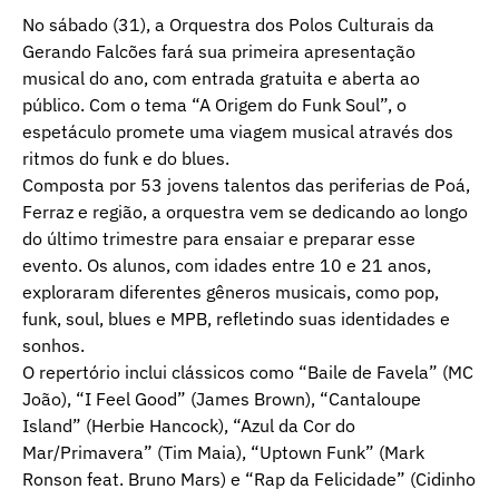
No sábado (31), a Orquestra dos Polos Culturais da
Gerando Falcões fará sua primeira apresentação
musical do ano, com entrada gratuita e aberta ao
público. Com o tema “A Origem do Funk Soul”, o
espetáculo promete uma viagem musical através dos
ritmos do funk e do blues.
Composta por 53 jovens talentos das periferias de Poá,
Ferraz e região, a orquestra vem se dedicando ao longo
do último trimestre para ensaiar e preparar esse
evento. Os alunos, com idades entre 10 e 21 anos,
exploraram diferentes gêneros musicais, como pop,
funk, soul, blues e MPB, refletindo suas identidades e
sonhos.
O repertório inclui clássicos como “Baile de Favela” (MC
João), “I Feel Good” (James Brown), “Cantaloupe
Island” (Herbie Hancock), “Azul da Cor do
Mar/Primavera” (Tim Maia), “Uptown Funk” (Mark
Ronson feat. Bruno Mars) e “Rap da Felicidade” (Cidinho