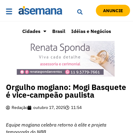
ANUNCIE
Cidades
Brasil
Idéias e Negócios
Orgulho mogiano: Mogi Basquete
é vice-campeão paulista
Redação
outubro 17, 2025
11:54
Equipe mogiana celebra retorno à elite e projeta
temporada do NBB