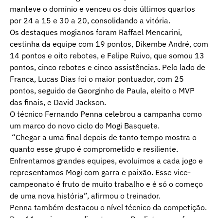
manteve o domínio e venceu os dois últimos quartos
por 24 a 15 e 30 a 20, consolidando a vitória.
Os destaques mogianos foram Raffael Mencarini,
cestinha da equipe com 19 pontos, Dikembe André, com
14 pontos e oito rebotes, e Felipe Ruivo, que somou 13
pontos, cinco rebotes e cinco assistências. Pelo lado de
Franca, Lucas Dias foi o maior pontuador, com 25
pontos, seguido de Georginho de Paula, eleito o MVP
das finais, e David Jackson.
O técnico Fernando Penna celebrou a campanha como
um marco do novo ciclo do Mogi Basquete.
“Chegar a uma final depois de tanto tempo mostra o
quanto esse grupo é comprometido e resiliente.
Enfrentamos grandes equipes, evoluímos a cada jogo e
representamos Mogi com garra e paixão. Esse vice-
campeonato é fruto de muito trabalho e é só o começo
de uma nova história”, afirmou o treinador.
Penna também destacou o nível técnico da competição.