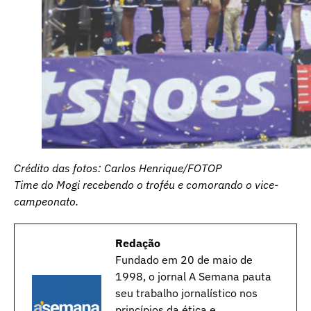
Crédito das fotos: Carlos Henrique/FOTOP
Time do Mogi recebendo o troféu e comorando o vice-
campeonato.
Redação
Fundado em 20 de maio de
1998, o jornal A Semana pauta
seu trabalho jornalístico nos
princípios da ética e