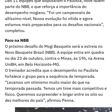
Das 11 equipes que disputaram o Paulista, nove fazem
parte do NBB, o que reforça a importância do
desempenho mogiano. “Foi um campeonato de
altíssimo nível. Nossa evolução foi nítida e agora
estamos mais preparados para os desafios nacionais”,
completou.
Foco na NBB
O próximo desafio do Mogi Basquete será a estreia no
Novo Basquete Brasil (NBB). A equipe entra em quadra
no dia 23 de outubro, contra o Minas, às 19h, na Arena
UniBH, em Belo Horizonte-MG.
O treinador acredita que o desempenho no Paulista
fortalece o grupo para a sequência da temporada.
“Levamos um otimismo muito maior do que na
temporada passada. Temos um time mais competitivo e
físico. Queremos surpreender e brigar entre os oito ou
dez melhores do país”, afirmou Penna.