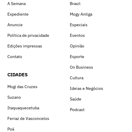
A Semana
Brasil
Expediente
Mogy Antiga
Anuncie
Especiais
Política de privacidade
Eventos
Edições impressas
Opinião
Contato
Esporte
On Business
CIDADES
Cultura
Mogi das Cruzes
Ideias e Negócios
Suzano
Saúde
Itaquaquecetuba
Podcast
Ferraz de Vasconcelos
Poá