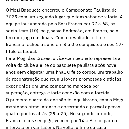
O Mogi Basquete encerrou o Campeonato Paulista de
2025 com um segundo lugar que tem sabor de vitória. A
equipe foi superada pelo Sesi Franca por 97 a 68, na
sexta-feira (10), no ginásio Pedrocão, em Franca, pelo
terceiro jogo das finais. Com o resultado, o time
francano fechou a série em 3 a 0 e conquistou o seu 17º
título estadual.
Para Mogi das Cruzes, o vice-campeonato representa a
volta do clube à elite do basquete paulista após nove
anos sem disputar uma final. O feito coroou um trabalho
de reconstrução que reuniu jovens promessas e atletas
experientes em uma campanha marcada por
superação, entrega e forte conexão com a torcida.
O primeiro quarto da decisão foi equilibrado, com o Mogi
mantendo ritmo intenso e encerrando a parcial apenas
quatro pontos atrás (29 a 25). No segundo período,
Franca impôs seu jogo, venceu por 14 a 8 e foi para o
intervalo em vantagem. Na volta, o time da casa