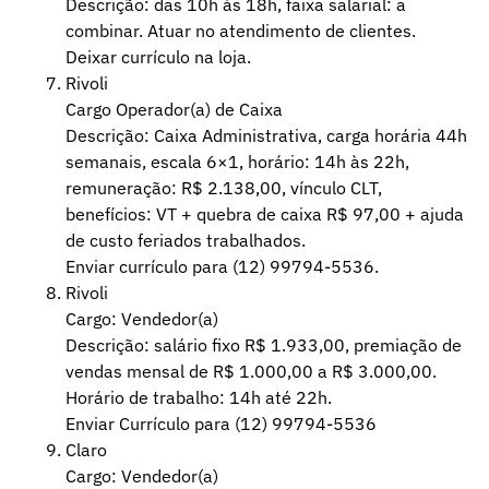
Descrição: das 10h às 18h, faixa salarial: a
combinar. Atuar no atendimento de clientes.
Deixar currículo na loja.
Rivoli
Cargo Operador(a) de Caixa
Descrição: Caixa Administrativa, carga horária 44h
semanais, escala 6×1, horário: 14h às 22h,
remuneração: R$ 2.138,00, vínculo CLT,
benefícios: VT + quebra de caixa R$ 97,00 + ajuda
de custo feriados trabalhados.
Enviar currículo para (12) 99794-5536.
Rivoli
Cargo: Vendedor(a)
Descrição: salário fixo R$ 1.933,00, premiação de
vendas mensal de R$ 1.000,00 a R$ 3.000,00.
Horário de trabalho: 14h até 22h.
Enviar Currículo para (12) 99794-5536
Claro
Cargo: Vendedor(a)