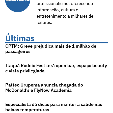
profissionalismo, oferecendo
informação, cultura e
entretenimento a milhares de
leitores.
Últimas
CPTM: Greve prejudica mais de 1 milhão de
passageiros
Itaquá Rodeio Fest terá open bar, espaço beauty
e vista privilegiada
Patteo Urupema anuncia chegada do
McDonald’s e FlyNow Academia
Especialista dá dicas para manter a saúde nas
baixas temperaturas