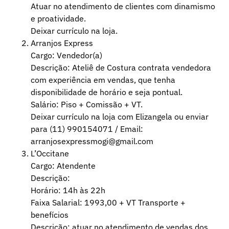
Atuar no atendimento de clientes com dinamismo
e proatividade.
Deixar currículo na loja.
Arranjos Express
Cargo: Vendedor(a)
Descrição: Ateliê de Costura contrata vendedora
com experiência em vendas, que tenha
disponibilidade de horário e seja pontual.
Salário: Piso + Comissão + VT.
Deixar currículo na loja com Elizangela ou enviar
para (11) 990154071 / Email:
arranjosexpressmogi@gmail.com
L’Occitane
Cargo: Atendente
Descrição:
Horário: 14h às 22h
Faixa Salarial: 1993,00 + VT Transporte +
benefícios
Descrição: atuar no atendimento de vendas dos