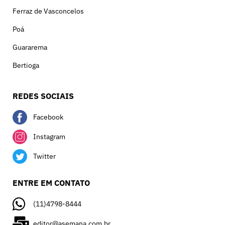
Ferraz de Vasconcelos
Poá
Guararema
Bertioga
REDES SOCIAIS
Facebook
Instagram
Twitter
ENTRE EM CONTATO
(11)4798-8444
editor@asemana.com.br