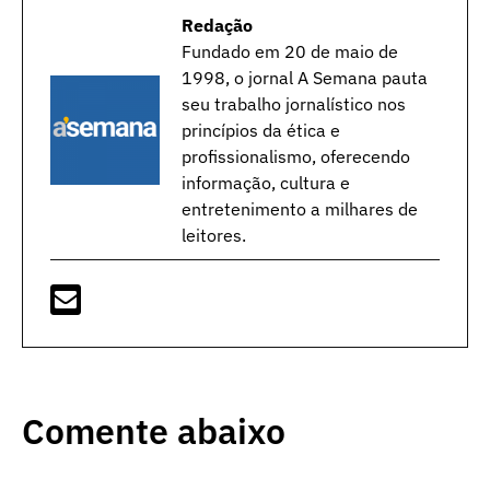
Redação
Fundado em 20 de maio de
1998, o jornal A Semana pauta
seu trabalho jornalístico nos
princípios da ética e
profissionalismo, oferecendo
informação, cultura e
entretenimento a milhares de
leitores.
Comente abaixo