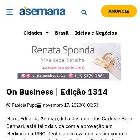
ANUNCIE
Cidades
Brasil
Idéias e Negócios
On Business | Edição 1314
Fabíola Pupo
novembro 17, 2023
00:53
Maria Eduarda Gennari, filha dos queridos Carlos e Beth
Gennari, está feliz da vida com a aprovação em
Medicina na UMC. Tenho a certeza que, assim como o