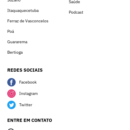
Suzano
Saúde
Itaquaquecetuba
Podcast
Ferraz de Vasconcelos
Poá
Guararema
Bertioga
REDES SOCIAIS
Facebook
Instagram
Twitter
ENTRE EM CONTATO