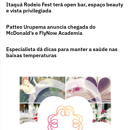
Itaquá Rodeio Fest terá open bar, espaço beauty
e vista privilegiada
Patteo Urupema anuncia chegada do
McDonald’s e FlyNow Academia
Especialista dá dicas para manter a saúde nas
baixas temperaturas