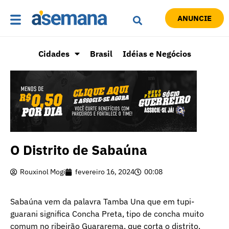
ANUNCIE
Cidades
Brasil
Idéias e Negócios
O Distrito de Sabaúna
Rouxinol Mogi
fevereiro 16, 2024
00:08
Sabaúna vem da palavra Tamba Una que em tupi-
guarani significa Concha Preta, tipo de concha muito
comum no ribeirão Guararema, que corta o distrito.