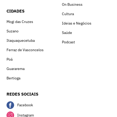
On Business
CIDADES
Cultura
Mogi das Cruzes
Ideias e Negócios
Suzano
Saúde
Itaquaquecetuba
Podcast
Ferraz de Vasconcelos
Poá
Guararema
Bertioga
REDES SOCIAIS
Facebook
Instagram