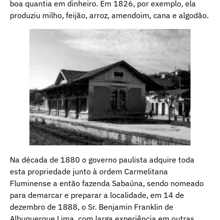
boa quantia em dinheiro. Em 1826, por exemplo, ela
produziu milho, feijão, arroz, amendoim, cana e algodão.
Na década de 1880 o governo paulista adquire toda
esta propriedade junto à ordem Carmelitana
Fluminense a então fazenda Sabaúna, sendo nomeado
para demarcar e preparar a localidade, em 14 de
dezembro de 1888, o Sr. Benjamin Franklin de
Albuquerque Lima, com larga experiência em outras