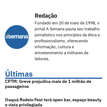
Redação
Fundado em 20 de maio de 1998, o
jornal A Semana pauta seu trabalho
jornalístico nos princípios da ética e
profissionalismo, oferecendo
informação, cultura e
entretenimento a milhares de
leitores.
Últimas
CPTM: Greve prejudica mais de 1 milhão de
passageiros
Itaquá Rodeio Fest terá open bar, espaço beauty
e vista privilegiada