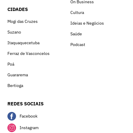
On Business
CIDADES
Cultura
Mogi das Cruzes
Ideias e Negócios
Suzano
Saúde
Itaquaquecetuba
Podcast
Ferraz de Vasconcelos
Poá
Guararema
Bertioga
REDES SOCIAIS
Facebook
Instagram