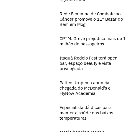
Rede Feminina de Combate ao
Câncer promove o 11º Bazar do
Bem em Mogi
CPTM: Greve prejudica mais de 1
milhão de passageiros
Itaquá Rodeio Fest terá open
bar, espaço beauty e vista
privilegiada
Patteo Urupema anuncia
chegada do McDonald’s e
FlyNow Academia
Especialista dá dicas para
manter a saúde nas baixas
temperaturas