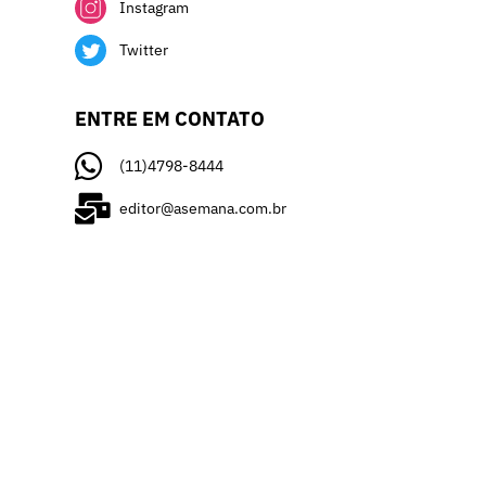
Instagram
Twitter
ENTRE EM CONTATO
(11)4798-8444
editor@asemana.com.br