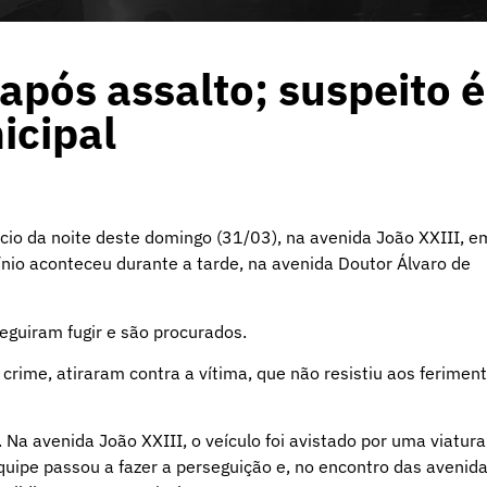
pós assalto; suspeito é
icipal
ício da noite deste domingo (31/03), na avenida João XXIII, e
ínio aconteceu durante a tarde, na avenida Doutor Álvaro de
eguiram fugir e são procurados.
crime, atiraram contra a vítima, que não resistiu aos ferimen
Na avenida João XXIII, o veículo foi avistado por uma viatura
quipe passou a fazer a perseguição e, no encontro das avenid