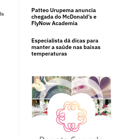
Patteo Urupema anuncia
da
chegada do McDonald’s e
FlyNow Academia
Especialista dá dicas para
manter a saúde nas baixas
temperaturas