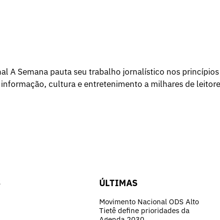
l A Semana pauta seu trabalho jornalístico nos princípios
 informação, cultura e entretenimento a milhares de leitore
S
ÚLTIMAS
Movimento Nacional ODS Alto
Tietê define prioridades da
Agenda 2030