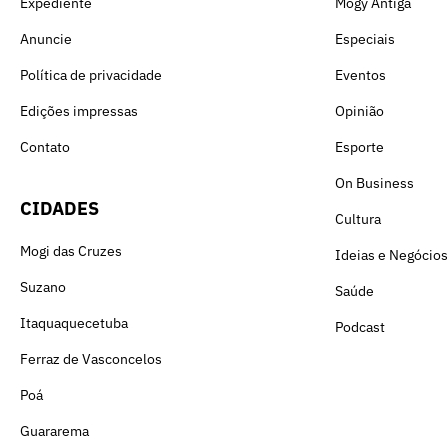
Expediente
Mogy Antiga
Anuncie
Especiais
Política de privacidade
Eventos
Edições impressas
Opinião
Contato
Esporte
On Business
CIDADES
Cultura
Mogi das Cruzes
Ideias e Negócios
Suzano
Saúde
Itaquaquecetuba
Podcast
Ferraz de Vasconcelos
Poá
Guararema