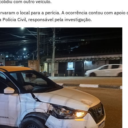
colidiu com outro veículo.
rvaram o local para a perícia. A ocorrência contou com apoio 
 Polícia Civil, responsável pela investigação.