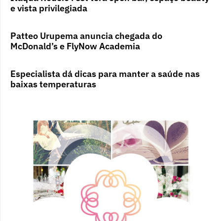
e vista privilegiada
Patteo Urupema anuncia chegada do
McDonald’s e FlyNow Academia
Especialista dá dicas para manter a saúde nas
baixas temperaturas