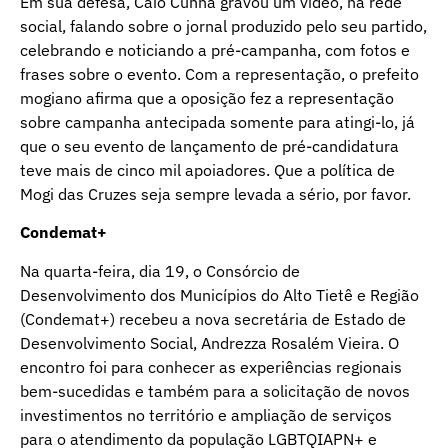
Em sua defesa, Caio Cunha gravou um vídeo, na rede
social, falando sobre o jornal produzido pelo seu partido,
celebrando e noticiando a pré-campanha, com fotos e
frases sobre o evento. Com a representação, o prefeito
mogiano afirma que a oposição fez a representação
sobre campanha antecipada somente para atingi-lo, já
que o seu evento de lançamento de pré-candidatura
teve mais de cinco mil apoiadores. Que a política de
Mogi das Cruzes seja sempre levada a sério, por favor.
Condemat+
Na quarta-feira, dia 19, o Consórcio de
Desenvolvimento dos Municípios do Alto Tietê e Região
(Condemat+) recebeu a nova secretária de Estado de
Desenvolvimento Social, Andrezza Rosalém Vieira. O
encontro foi para conhecer as experiências regionais
bem-sucedidas e também para a solicitação de novos
investimentos no território e ampliação de serviços
para o atendimento da população LGBTQIAPN+ e