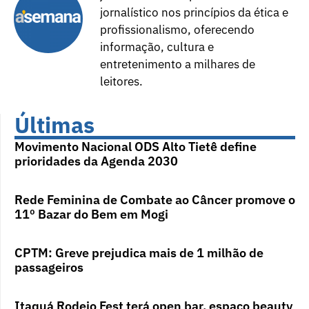
jornalístico nos princípios da ética e
profissionalismo, oferecendo
informação, cultura e
entretenimento a milhares de
leitores.
Últimas
Movimento Nacional ODS Alto Tietê define
prioridades da Agenda 2030
Rede Feminina de Combate ao Câncer promove o
11º Bazar do Bem em Mogi
CPTM: Greve prejudica mais de 1 milhão de
passageiros
Itaquá Rodeio Fest terá open bar, espaço beauty