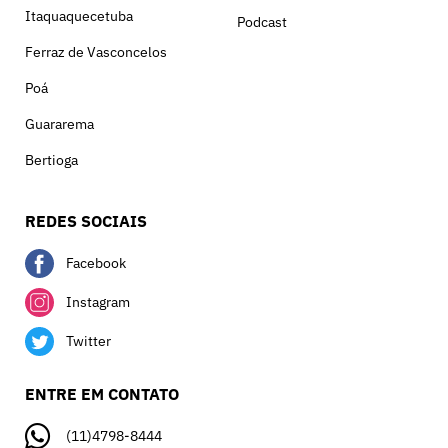
Itaquaquecetuba
Podcast
Ferraz de Vasconcelos
Poá
Guararema
Bertioga
REDES SOCIAIS
Facebook
Instagram
Twitter
ENTRE EM CONTATO
(11)4798-8444