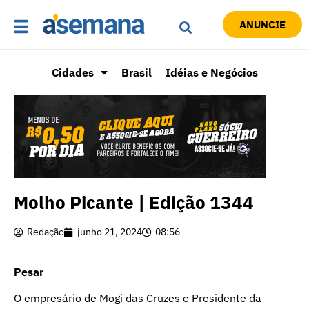
ANUNCIE
Cidades
Brasil
Idéias e Negócios
Molho Picante | Edição 1344
Redação
junho 21, 2024
08:56
Pesar
O empresário de Mogi das Cruzes e Presidente da