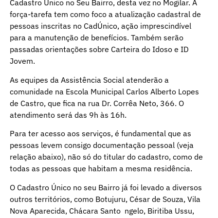
Cadastro Único no Seu Bairro, desta vez no Mogilar. A
força-tarefa tem como foco a atualização cadastral de
pessoas inscritas no CadÚnico, ação imprescindível
para a manutenção de benefícios. Também serão
passadas orientações sobre Carteira do Idoso e ID
Jovem.
As equipes da Assistência Social atenderão a
comunidade na Escola Municipal Carlos Alberto Lopes
de Castro, que fica na rua Dr. Corrêa Neto, 366. O
atendimento será das 9h às 16h.
Para ter acesso aos serviços, é fundamental que as
pessoas levem consigo documentação pessoal (veja
relação abaixo), não só do titular do cadastro, como de
todas as pessoas que habitam a mesma residência.
O Cadastro Único no seu Bairro já foi levado a diversos
outros territórios, como Botujuru, César de Souza, Vila
Nova Aparecida, Chácara Santo ngelo, Biritiba Ussu,