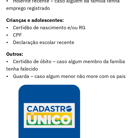
• Holerite recente – caso alguém da família tenha
emprego registrado
Crianças e adolescentes:
• Certidão de nascimento e/ou RG
• CPF
• Declaração escolar recente
Outros:
• Certidão de óbito – caso algum membro da família
tenha falecido
• Guarda – caso algum menor não more com os pais