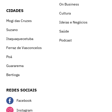
On Business
CIDADES
Cultura
Mogi das Cruzes
Ideias e Negócios
Suzano
Saúde
Itaquaquecetuba
Podcast
Ferraz de Vasconcelos
Poá
Guararema
Bertioga
REDES SOCIAIS
Facebook
Instagram