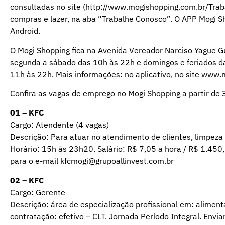
consultadas no site (http://www.mogishopping.com.br/Trab
compras e lazer, na aba “Trabalhe Conosco”. O APP Mogi S
Android.
O Mogi Shopping fica na Avenida Vereador Narciso Yague G
segunda a sábado das 10h às 22h e domingos e feriados da
11h às 22h. Mais informações: no aplicativo, no site www
Confira as vagas de emprego no Mogi Shopping a partir d
01 – KFC
Cargo: Atendente (4 vagas)
Descrição: Para atuar no atendimento de clientes, limpeza
Horário: 15h às 23h20. Salário: R$ 7,05 a hora / R$ 1.450,
para o e-mail kfcmogi@grupoallinvest.com.br
02 – KFC
Cargo: Gerente
Descrição: área de especialização profissional em: aliment
contratação: efetivo – CLT. Jornada Período Integral. Envi