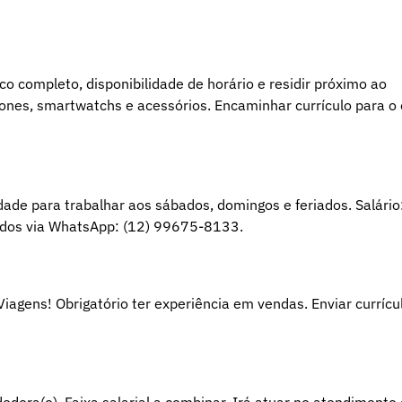
o completo, disponibilidade de horário e residir próximo ao
nes, smartwatchs e acessórios. Encaminhar currículo para o 
dade para trabalhar aos sábados, domingos e feriados. Salário
iados via WhatsApp: (12) 99675-8133.
iagens! Obrigatório ter experiência em vendas. Enviar currícu