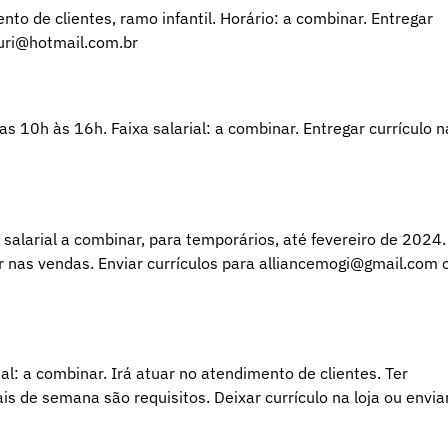
nto de clientes, ramo infantil. Horário: a combinar. Entregar
zuri@hotmail.com.br
as 10h às 16h. Faixa salarial: a combinar. Entregar currículo n
salarial a combinar, para temporários, até fevereiro de 2024.
iar nas vendas. Enviar currículos para alliancemogi@gmail.com 
al: a combinar. Irá atuar no atendimento de clientes. Ter
is de semana são requisitos. Deixar currículo na loja ou envia