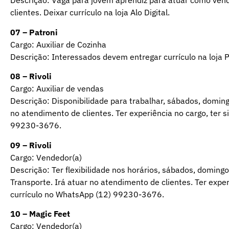
Descrição: Vaga para jovem aprendiz para atuar como vende
clientes. Deixar currículo na loja Alo Digital.
07 – Patroni
Cargo: Auxiliar de Cozinha
Descrição: Interessados devem entregar currículo na loja P
08 – Rivoli
Cargo: Auxiliar de vendas
Descrição: Disponibilidade para trabalhar, sábados, doming
no atendimento de clientes. Ter experiência no cargo, ter s
99230-3676.
09 – Rivoli
Cargo: Vendedor(a)
Descrição: Ter flexibilidade nos horários, sábados, doming
Transporte. Irá atuar no atendimento de clientes. Ter exper
currículo no WhatsApp (12) 99230-3676.
10 – Magic Feet
Cargo: Vendedor(a)