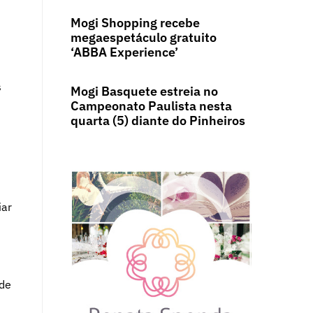
Mogi Shopping recebe
megaespetáculo gratuito
‘ABBA Experience’
s
Mogi Basquete estreia no
Campeonato Paulista nesta
quarta (5) diante do Pinheiros
iar
 de