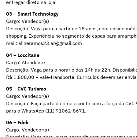
entregar direto na loja.
03 – Smart Technology
Cargo: Vendedor(a)
Descrição: Vaga para a partir de 18 anos, com ensino médic
shopping. Experiência no segmento de capas para smartpho
mail: alineramos23.ar@gmail.com
04 – Loccitane
Cargo: Atendente
Descrição: Vaga para o horário das 14h às 22h. Disponibili
R$ 1.808,00 + vale-transporte. Currículos devem ser env
05 – CVC Turismo
Cargo: Vendedor(a)
Descrição: Faça parte do time e conte com a força da CVC V
para o WhatsApp (11) 91062-8671.
06 – Fdek
Cargo: Vendedor(a)