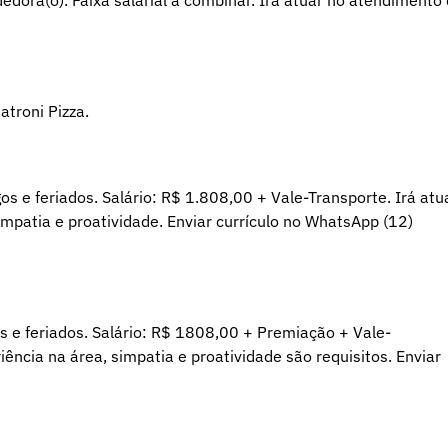
dora(o). Faixa salarial a combinar. Irá atuar no atendimento
atroni Pizza.
os e feriados. Salário: R$ 1.808,00 + Vale-Transporte. Irá atu
impatia e proatividade. Enviar currículo no WhatsApp (12)
os e feriados. Salário: R$ 1808,00 + Premiação + Vale-
iência na área, simpatia e proatividade são requisitos. Enviar