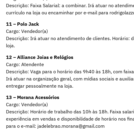
Descrição: Faixa Salarial: a combinar. Irá atuar no atendime
currículo na loja ou encaminhar por e-mail para rodrigolaz
11 – Polo Jack
Cargo: Vendedor(a)
Descrição: Irá atuar no atendimento de clientes. Horário: d
loja.
12 – Alliance Joias e Relógios
Cargo: Atendente
Descrição: Vaga para o horário das 9h40 às 18h, com faixa 
Irá atuar na organização geral, com mídias sociais e auxil
entregar pessoalmente na loja.
13 – Morana Acessórios
Cargo: Vendedor(a)
Descrição: Horário de trabalho das 10h às 18h. Faixa salari
experiência em vendas e disponibilidade de horário nos fina
para o e-mail: jadelebrao.morana@gmail.com