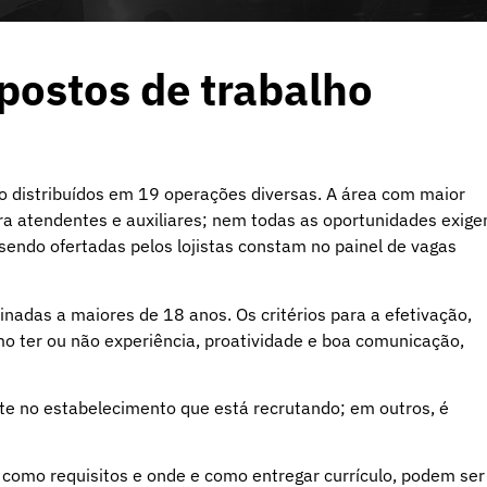
postos de trabalho
o distribuídos em 19 operações diversas. A área com maior
ra atendentes e auxiliares; nem todas as oportunidades exig
sendo ofertadas pelos lojistas constam no painel de vagas
inadas a maiores de 18 anos. Os critérios para a efetivação,
o ter ou não experiência, proatividade e boa comunicação,
te no estabelecimento que está recrutando; em outros, é
 como requisitos e onde e como entregar currículo, podem ser