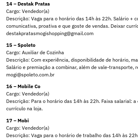
14 – Destak Pratas
Cargo: Vendedor(a)
Descrição: Vaga para o horário das 14h às 22h. Salário + 
comunicativa, proativa e que goste de vendas. Deixar currí
destakpratasmogishopping@gmail.com
15 – Spoleto
Cargo: Auxiliar de Cozinha
Descrição: Com experiência, disponibilidade de horário, m
Salário e premiação a combinar, além de vale-transporte, ref
mogi@spoleto.com.br
16 – Mobile Co
Cargo: Vendedor(a)
Descrição: Para o horário das 14h às 22h. Faixa salarial: a
currículo na loja.
17 – Mobi
Cargo: Vendedor(a)
Descrição: Vaga para o horário de trabalho das 14h às 22h.