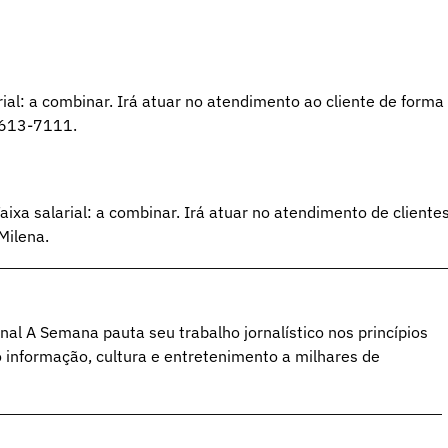
arial: a combinar. Irá atuar no atendimento ao cliente de forma
99613-7111.
ixa salarial: a combinar. Irá atuar no atendimento de cliente
Milena.
al A Semana pauta seu trabalho jornalístico nos princípios
o informação, cultura e entretenimento a milhares de