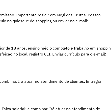
comissão. Importante residir em Mogi das Cruzes. Pessoa
culo no quiosque do shopping ou enviar no e-mail:
aior de 18 anos, ensino médio completo e trabalho em shoppin
eição no local, registro CLT. Enviar currículo para o e-mail:
 combinar. Irá atuar no atendimento de clientes. Entregar
 Faixa salarial: a combinar. Irá atuar no atendimento de