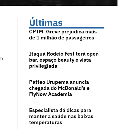
Últimas
CPTM: Greve prejudica mais
de 1 milhão de passageiros
Itaquá Rodeio Fest terá open
em
bar, espaço beauty e vista
privilegiada
Patteo Urupema anuncia
chegada do McDonald’s e
FlyNow Academia
Especialista dá dicas para
manter a saúde nas baixas
temperaturas