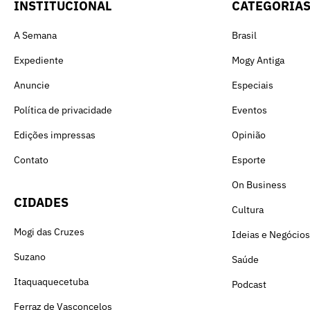
INSTITUCIONAL
CATEGORIA
A Semana
Brasil
Expediente
Mogy Antiga
Anuncie
Especiais
Política de privacidade
Eventos
Edições impressas
Opinião
Contato
Esporte
On Business
CIDADES
Cultura
Mogi das Cruzes
Ideias e Negócios
Suzano
Saúde
Itaquaquecetuba
Podcast
Ferraz de Vasconcelos