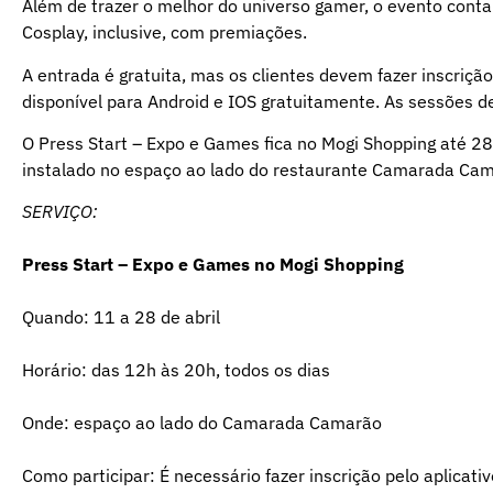
Além de trazer o melhor do universo gamer, o evento con
Cosplay, inclusive, com premiações.
A entrada é gratuita, mas os clientes devem fazer inscriç
disponível para Android e IOS gratuitamente. As sessões d
O Press Start – Expo e Games fica no Mogi Shopping até 28 
instalado no espaço ao lado do restaurante Camarada Ca
SERVIÇO:
Press Start – Expo e Games no Mogi Shopping
Quando: 11 a 28 de abril
Horário: das 12h às 20h, todos os dias
Onde: espaço ao lado do Camarada Camarão
Como participar: É necessário fazer inscrição pelo aplicat