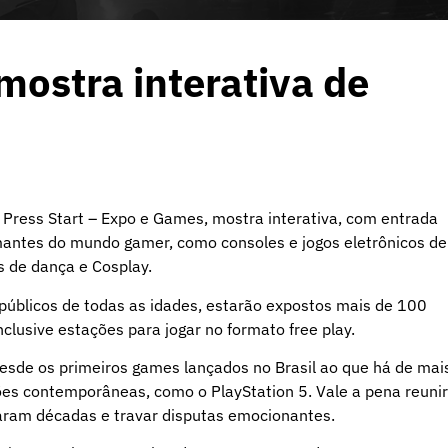
ostra interativa de
o Press Start – Expo e Games, mostra interativa, com entrada
mantes do mundo gamer, como consoles e jogos eletrônicos de
s de dança e Cosplay.
públicos de todas as idades, estarão expostos mais de 100
clusive estações para jogar no formato free play.
desde os primeiros games lançados no Brasil ao que há de mai
ões contemporâneas, como o PlayStation 5. Vale a pena reunir
caram décadas e travar disputas emocionantes.