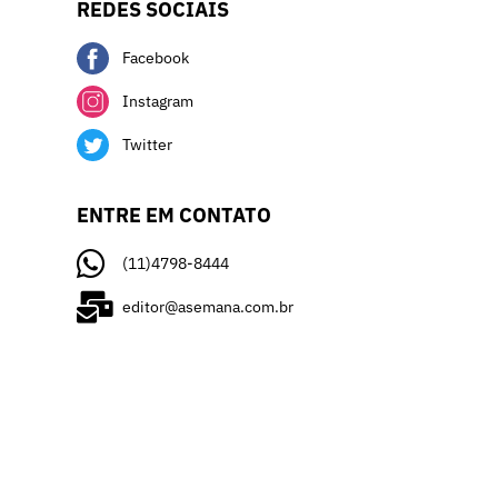
REDES SOCIAIS
Facebook
Instagram
Twitter
ENTRE EM CONTATO
(11)4798-8444
editor@asemana.com.br