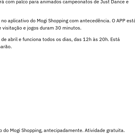
tará com palco para animados campeonatos de Just Dance e
ão no aplicativo do Mogi Shopping com antecedência. O APP est
e visitação e jogos duram 30 minutos.
de abril e funciona todos os dias, das 12h às 20h. Está
marão.
ivo do Mogi Shopping, antecipadamente. Atividade gratuita.