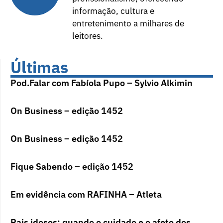
informação, cultura e
entretenimento a milhares de
leitores.
Últimas
Pod.Falar com Fabíola Pupo – Sylvio Alkimin
On Business – edição 1452
On Business – edição 1452
Fique Sabendo – edição 1452
Em evidência com RAFINHA – Atleta
Pais idosos: quando o cuidado e o afeto dos