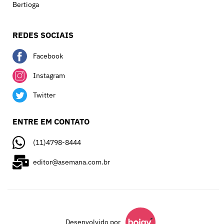
Bertioga
REDES SOCIAIS
Facebook
Instagram
Twitter
ENTRE EM CONTATO
(11)4798-8444
editor@asemana.com.br
Desenvolvido por