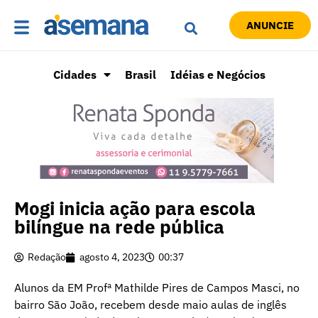
ANUNCIE
Cidades
Brasil
Idéias e Negócios
Mogi inicia ação para escola
bilíngue na rede pública
Redação
agosto 4, 2023
00:37
Alunos da EM Profª Mathilde Pires de Campos Masci, no
bairro São João, recebem desde maio aulas de inglês