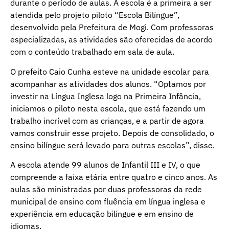
durante o período de aulas. A escola é a primeira a ser
atendida pelo projeto piloto “Escola Bilíngue”,
desenvolvido pela Prefeitura de Mogi. Com professoras
especializadas, as atividades são oferecidas de acordo
com o conteúdo trabalhado em sala de aula.
O prefeito Caio Cunha esteve na unidade escolar para
acompanhar as atividades dos alunos. “Optamos por
investir na Língua Inglesa logo na Primeira Infância,
iniciamos o piloto nesta escola, que está fazendo um
trabalho incrível com as crianças, e a partir de agora
vamos construir esse projeto. Depois de consolidado, o
ensino bilíngue será levado para outras escolas”, disse.
A escola atende 99 alunos de Infantil III e IV, o que
compreende a faixa etária entre quatro e cinco anos. As
aulas são ministradas por duas professoras da rede
municipal de ensino com fluência em língua inglesa e
experiência em educação bilíngue e em ensino de
idiomas.