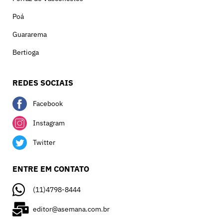
Poá
Guararema
Bertioga
REDES SOCIAIS
Facebook
Instagram
Twitter
ENTRE EM CONTATO
(11)4798-8444
editor@asemana.com.br