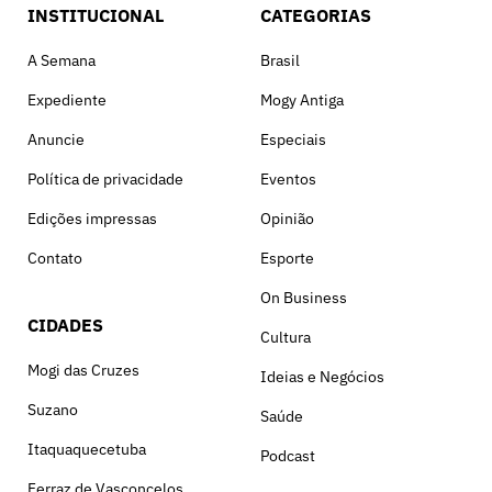
INSTITUCIONAL
CATEGORIAS
A Semana
Brasil
Expediente
Mogy Antiga
Anuncie
Especiais
Política de privacidade
Eventos
Edições impressas
Opinião
Contato
Esporte
On Business
CIDADES
Cultura
Mogi das Cruzes
Ideias e Negócios
Suzano
Saúde
Itaquaquecetuba
Podcast
Ferraz de Vasconcelos