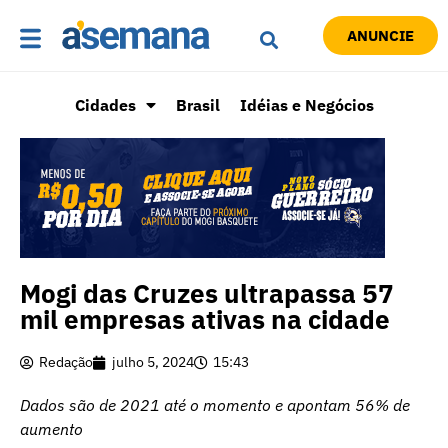
ANUNCIE
Cidades
Brasil
Idéias e Negócios
Mogi das Cruzes ultrapassa 57
mil empresas ativas na cidade
Redação
julho 5, 2024
15:43
Dados são de 2021 até o momento e apontam 56% de
aumento