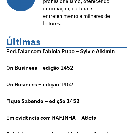
profissionalismo, oferecendo
informação, cultura e
entretenimento a milhares de
leitores.
Últimas
Pod.Falar com Fabíola Pupo – Sylvio Alkimin
On Business – edição 1452
On Business – edição 1452
Fique Sabendo – edição 1452
Em evidência com RAFINHA – Atleta