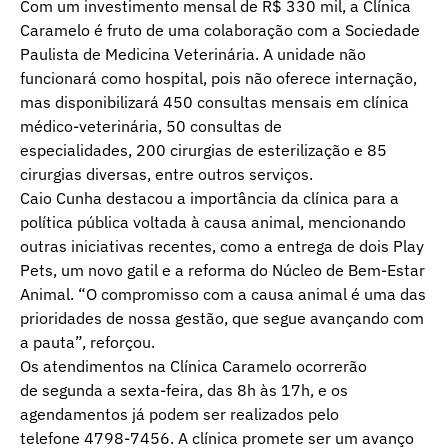
Com um investimento mensal de R$ 330 mil, a Clínica
Caramelo é fruto de uma colaboração com a Sociedade
Paulista de Medicina Veterinária. A unidade não
funcionará como hospital, pois não oferece internação,
mas disponibilizará 450 consultas mensais em clínica
médico-veterinária, 50 consultas de
especialidades, 200 cirurgias de esterilização e 85
cirurgias diversas, entre outros serviços.
Caio Cunha destacou a importância da clínica para a
política pública voltada à causa animal, mencionando
outras iniciativas recentes, como a entrega de dois Play
Pets, um novo gatil e a reforma do Núcleo de Bem-Estar
Animal. “O compromisso com a causa animal é uma das
prioridades de nossa gestão, que segue avançando com
a pauta”, reforçou.
Os atendimentos na Clínica Caramelo ocorrerão
de segunda a sexta-feira, das 8h às 17h, e os
agendamentos já podem ser realizados pelo
telefone 4798-7456. A clínica promete ser um avanço