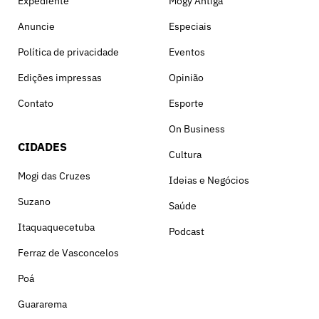
Expediente
Mogy Antiga
Anuncie
Especiais
Política de privacidade
Eventos
Edições impressas
Opinião
Contato
Esporte
On Business
CIDADES
Cultura
Mogi das Cruzes
Ideias e Negócios
Suzano
Saúde
Itaquaquecetuba
Podcast
Ferraz de Vasconcelos
Poá
Guararema