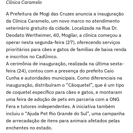
Clínica Caramelo
A Prefeitura de Mogi das Cruzes anuncia a inauguração
da Clínica Caramelo, um novo marco no atendimento
veterinário gratuito da cidade. Localizada na Rua Dr.
Deodato Wertheimer, 40, Mogilar, a clínica começou a
operar nesta segunda-feira (27), oferecendo serviços
prioritários para cães e gatos de famílias de baixa renda
e inscritos no CadÚnico.
A cerimônia de inauguração, realizada na última sexta-
feira (24), contou com a presença do prefeito Caio
Cunha e autoridades municipais. Como diferenciais na
inauguração, distribuíram o “Cãoquetel”, que é um tipo
de coquetel específico para cães e gatos, e montaram
uma feira de adoção de pets em parceria com a ONG
Fera e tutores independentes. A iniciativa também
incluiu o “Ajuda Pet Rio Grande do Sul”, uma campanha
de arrecadação de itens para animais afetados pelas
enchentes no estado.