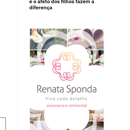
e o afeto dos filhos fazem a
diferença