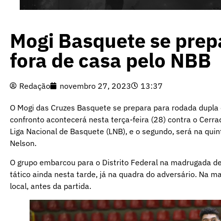
Mogi Basquete se prep
fora de casa pelo NBB
Redação
novembro 27, 2023
13:37
O Mogi das Cruzes Basquete se prepara para rodada dupla e
confronto acontecerá nesta terça-feira (28) contra o Cerr
Liga Nacional de Basquete (LNB), e o segundo, será na quint
Nelson.
O grupo embarcou para o Distrito Federal na madrugada dess
tático ainda nesta tarde, já na quadra do adversário. Na 
local, antes da partida.