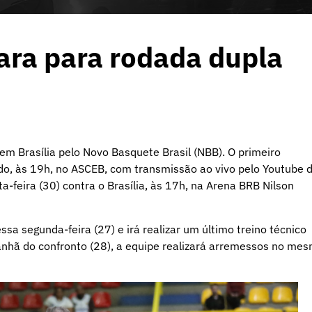
ara para rodada dupla
m Brasília pelo Novo Basquete Brasil (NBB). O primeiro
ado, às 19h, no ASCEB, com transmissão ao vivo pelo Youtube 
a-feira (30) contra o Brasília, às 17h, na Arena BRB Nilson
a segunda-feira (27) e irá realizar um último treino técnico
manhã do confronto (28), a equipe realizará arremessos no me