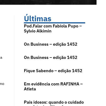
Últimas
Pod.Falar com Fabíola Pupo –
Sylvio Alkimin
On Business – edição 1452
On Business – edição 1452
da
Fique Sabendo – edição 1452
smo
Em evidência com RAFINHA –
Atleta
Pais idosos: quando o cuidado