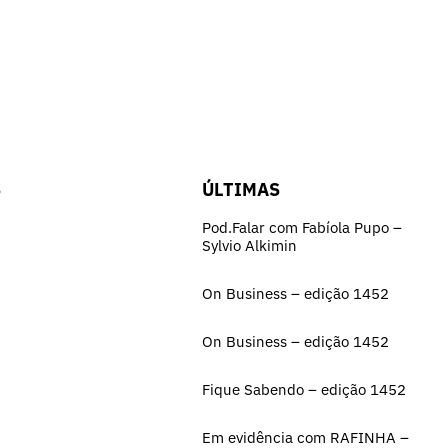
S
ÚLTIMAS
Pod.Falar com Fabíola Pupo –
Sylvio Alkimin
On Business – edição 1452
On Business – edição 1452
Fique Sabendo – edição 1452
Em evidência com RAFINHA –