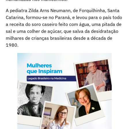
A pediatra Zilda Arns Neumann, de Forquilhinha, Santa
Catarina, formou-se no Paraná, e levou para o país todo
a receita do soro caseiro feito com água, uma pitada de
sal e uma colher de açúcar, que salva da desidratação
milhares de crianças brasileiras desde a década de
1980.