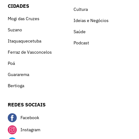
CIDADES
Cultura
Mogi das Cruzes
Ideias e Negócios
Suzano
Saúde
Itaquaquecetuba
Podcast
Ferraz de Vasconcelos
Poá
Guararema
Bertioga
REDES SOCIAIS
Facebook
Instagram