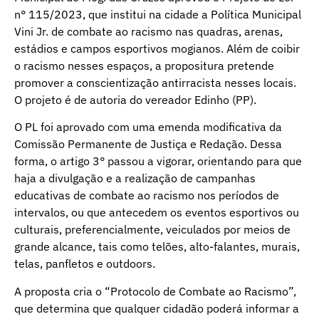
n° 115/2023, que institui na cidade a Política Municipal
Vini Jr. de combate ao racismo nas quadras, arenas,
estádios e campos esportivos mogianos. Além de coibir
o racismo nesses espaços, a propositura pretende
promover a conscientização antirracista nesses locais.
O projeto é de autoria do vereador Edinho (PP).
O PL foi aprovado com uma emenda modificativa da
Comissão Permanente de Justiça e Redação. Dessa
forma, o artigo 3° passou a vigorar, orientando para que
haja a divulgação e a realização de campanhas
educativas de combate ao racismo nos períodos de
intervalos, ou que antecedem os eventos esportivos ou
culturais, preferencialmente, veiculados por meios de
grande alcance, tais como telões, alto-falantes, murais,
telas, panfletos e outdoors.
A proposta cria o “Protocolo de Combate ao Racismo”,
que determina que qualquer cidadão poderá informar a