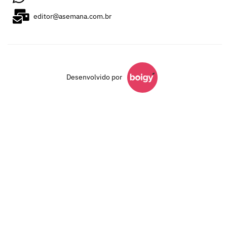
editor@asemana.com.br
Desenvolvido por