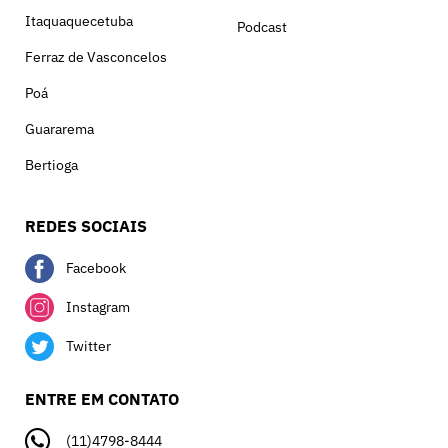
Itaquaquecetuba
Podcast
Ferraz de Vasconcelos
Poá
Guararema
Bertioga
REDES SOCIAIS
Facebook
Instagram
Twitter
ENTRE EM CONTATO
(11)4798-8444