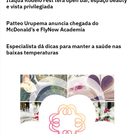
Itaquá Rodeio Fest terá open bar, espaço beauty
e vista privilegiada
Patteo Urupema anuncia chegada do
McDonald’s e FlyNow Academia
Especialista dá dicas para manter a saúde nas
baixas temperaturas