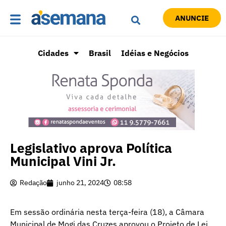
ANUNCIE
Cidades
Brasil
Idéias e Negócios
Legislativo aprova Política
Municipal Vini Jr.
Redação
junho 21, 2024
08:58
Em sessão ordinária nesta terça-feira (18), a Câmara
Municipal de Mogi das Cruzes aprovou o Projeto de Lei