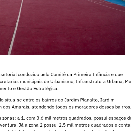
setorial conduzido pelo Comitê da Primeira Infância e que
retarias municipais de Urbanismo, Infraestrutura Urbana, Me
mento e Gestão Estratégica.
o situa-se entre os bairros do Jardim Planalto, Jardim
m dos Amarais, atendendo todos os moradores desses bairros
em zonas: a 1, com 3,6 mil metros quadrados, possui espaços d
 aventura. Já a zona 2 possui 2,5 mil metros quadrados e conta