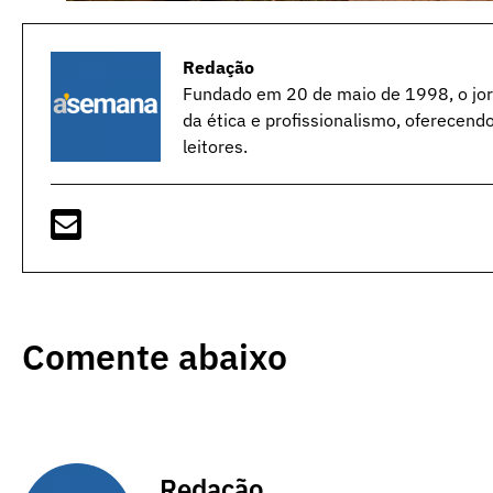
Redação
Fundado em 20 de maio de 1998, o jorn
da ética e profissionalismo, oferecend
leitores.
Comente abaixo
Redação