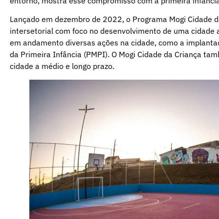
entorno, mostra esse compromisso com a primeira infância 
Lançado em dezembro de 2022, o Programa Mogi Cidade da C
intersetorial com foco no desenvolvimento de uma cidade am
em andamento diversas ações na cidade, como a implantaç
da Primeira Infância (PMPI). O Mogi Cidade da Criança ta
cidade a médio e longo prazo.