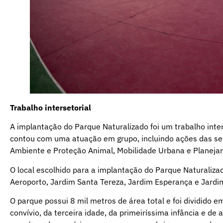
Trabalho intersetorial
A implantação do Parque Naturalizado foi um trabalho inter
contou com uma atuação em grupo, incluindo ações das sec
Ambiente e Proteção Animal, Mobilidade Urbana e Planeja
O local escolhido para a implantação do Parque Naturalizad
Aeroporto, Jardim Santa Tereza, Jardim Esperança e Jardi
O parque possui 8 mil metros de área total e foi dividido 
convívio, da terceira idade, da primeiríssima infância e de