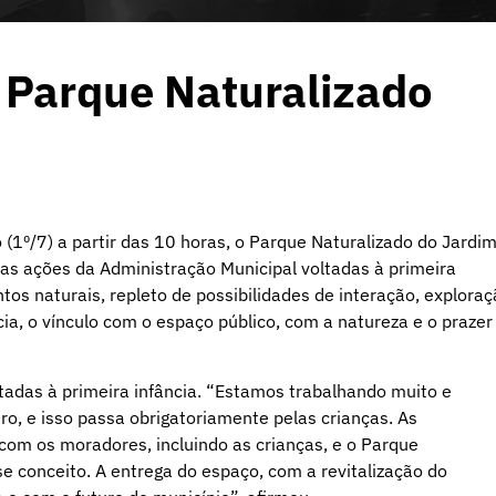
 Parque Naturalizado
 (1º/7) a partir das 10 horas, o Parque Naturalizado do Jardi
das ações da Administração Municipal voltadas à primeira
tos naturais, repleto de possibilidades de interação, explora
ência, o vínculo com o espaço público, com a natureza e o prazer
tadas à primeira infância. “Estamos trabalhando muito e
ro, e isso passa obrigatoriamente pelas crianças. As
o com os moradores, incluindo as crianças, e o Parque
e conceito. A entrega do espaço, com a revitalização do