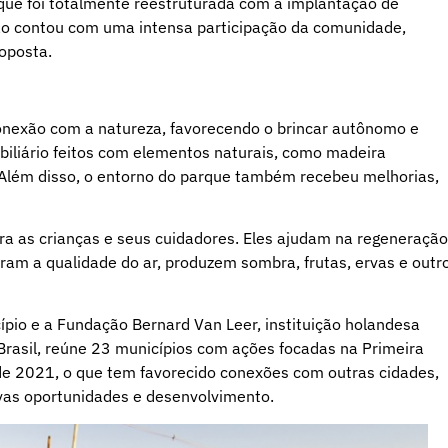
que foi totalmente reestruturada com a implantação de
o contou com uma intensa participação da comunidade,
oposta.
onexão com a natureza, favorecendo o brincar autônomo e
obiliário feitos com elementos naturais, como madeira
 Além disso, o entorno do parque também recebeu melhorias,
ra as crianças e seus cuidadores. Eles ajudam na regeneração
ram a qualidade do ar, produzem sombra, frutas, ervas e outr
ípio e a Fundação Bernard Van Leer, instituição holandesa
 Brasil, reúne 23 municípios com ações focadas na Primeira
o de 2021, o que tem favorecido conexões com outras cidades,
ovas oportunidades e desenvolvimento.