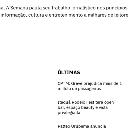
l A Semana pauta seu trabalho jornalístico nos princípios
 informação, cultura e entretenimento a milhares de leitore
S
ÚLTIMAS
CPTM: Greve prejudica mais de 1
milhão de passageiros
Itaquá Rodeio Fest terá open
bar, espaço beauty e vista
privilegiada
Patteo Urupema anuncia