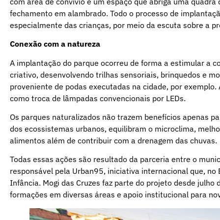
com área de convívio e um espaço que abriga uma quadra 
fechamento em alambrado. Todo o processo de implantaçã
especialmente das crianças, por meio da escuta sobre a pr
Conexão com a natureza
A implantação do parque ocorreu de forma a estimular a c
criativo, desenvolvendo trilhas sensoriais, brinquedos e m
proveniente de podas executadas na cidade, por exemplo.
como troca de lâmpadas convencionais por LEDs.
Os parques naturalizados não trazem benefícios apenas pa
dos ecossistemas urbanos, equilibram o microclima, melho
alimentos além de contribuir com a drenagem das chuvas.
Todas essas ações são resultado da parceria entre o munic
responsável pela Urban95, iniciativa internacional que, no
Infância. Mogi das Cruzes faz parte do projeto desde julh
formações em diversas áreas e apoio institucional para n