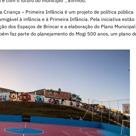
e com o futuro do município”, afirmou.
riança – Primeira Infância é um projeto de política pública
igável à infância e à Primeira Infância. Pela iniciativa estão
ão dos Espaços de Brincar e a elaboração do Plano Municipal
mbém faz parte do planejamento do Mogi 500 anos, um plano d