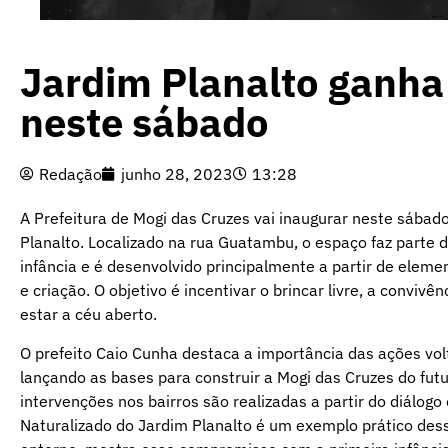
Jardim Planalto ganha
neste sábado
Redação
junho 28, 2023
13:28
A Prefeitura de Mogi das Cruzes vai inaugurar neste sábado
Planalto. Localizado na rua Guatambu, o espaço faz parte 
infância e é desenvolvido principalmente a partir de elemen
e criação. O objetivo é incentivar o brincar livre, a conviv
estar a céu aberto.
O prefeito Caio Cunha destaca a importância das ações vol
lançando as bases para construir a Mogi das Cruzes do futu
intervenções nos bairros são realizadas a partir do diálog
Naturalizado do Jardim Planalto é um exemplo prático dess