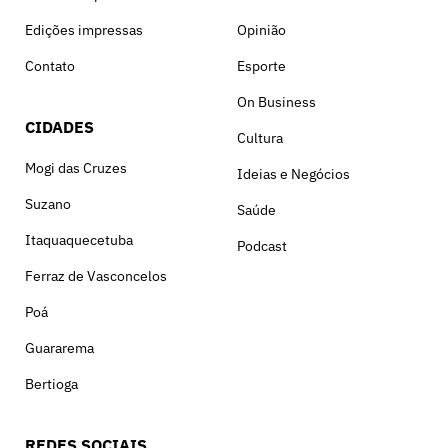
Edições impressas
Opinião
Contato
Esporte
On Business
CIDADES
Cultura
Mogi das Cruzes
Ideias e Negócios
Suzano
Saúde
Itaquaquecetuba
Podcast
Ferraz de Vasconcelos
Poá
Guararema
Bertioga
REDES SOCIAIS