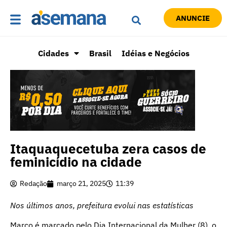
ANUNCIE
Cidades
Brasil
Idéias e Negócios
Itaquaquecetuba zera casos de
feminicídio na cidade
Redação
março 21, 2025
11:39
Nos últimos anos, prefeitura evolui nas estatísticas
Março é marcado pelo Dia Internacional da Mulher (8), o