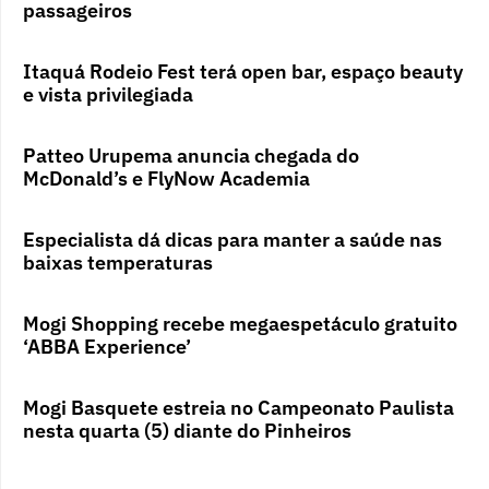
passageiros
Itaquá Rodeio Fest terá open bar, espaço beauty
e vista privilegiada
Patteo Urupema anuncia chegada do
McDonald’s e FlyNow Academia
Especialista dá dicas para manter a saúde nas
baixas temperaturas
Mogi Shopping recebe megaespetáculo gratuito
‘ABBA Experience’
Mogi Basquete estreia no Campeonato Paulista
nesta quarta (5) diante do Pinheiros