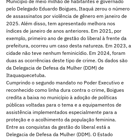
Município de meio milhão de habitantes e governado
pelo Delegado Eduardo Boigues, Itaquá zerou o número
de assassinatos por violência de gênero em janeiro de
2025. Além disso, tem apresentado melhora nos
índices de janeiro de anos anteriores. Em 2021, por
exemplo, primeiro ano de gestão do liberal à frente da
prefeitura, ocorreu um caso desta natureza. Em 2023, a
cidade não teve nenhum feminicídio. Em 2024, foram
duas as ocorrências deste tipo de crime. Os dados são
da Delegacia de Defesa da Mulher (DDM) de
Itaquaquecetuba.
Cumprindo o segundo mandato no Poder Executivo e
reconhecido como linha dura contra o crime, Boigues
credita a baixa no município à adoção de políticas
públicas voltadas para o tema e a equipamentos de
assistência implementados especialmente para a
proteção e o acolhimento da população feminina.
Entre as conquistas da gestão do liberal está a
Delegacia de Defesa da Mulher (DDM). O Estado