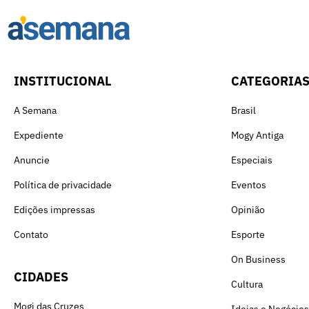
INSTITUCIONAL
CATEGORIA
A Semana
Brasil
Expediente
Mogy Antiga
Anuncie
Especiais
Política de privacidade
Eventos
Edições impressas
Opinião
Contato
Esporte
On Business
CIDADES
Cultura
Mogi das Cruzes
Ideias e Negócios