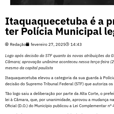
Itaquaquecetuba é a pr
ter Polícia Municipal l
Redação
fevereiro 27, 2025
14:43
Logo após decisão do STF quanto às novas atribuições da Gu
Câmara; aprovação unânime aconteceu nessa terça-feira (25
mesmo da capital paulista
Itaquaquecetuba elevou a categoria da sua guarda à Políci
decisão do Supremo Tribunal Federal (STF) que autoriza os
Tão logo saiu a deliberação por parte da Alta Corte, o pre
lei à Câmara, que, por unanimidade, aprovou a mudança na s
Oficial (D.O.) do Município publicou a Lei Complementar nº 