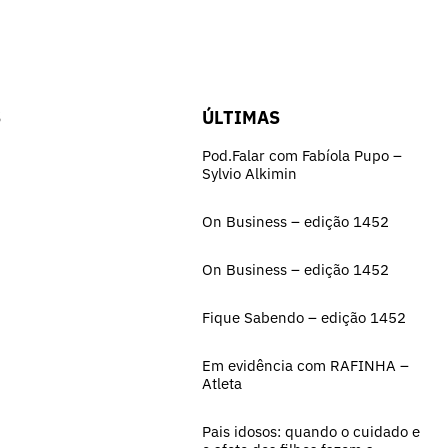
S
ÚLTIMAS
Pod.Falar com Fabíola Pupo –
Sylvio Alkimin
On Business – edição 1452
On Business – edição 1452
Fique Sabendo – edição 1452
Em evidência com RAFINHA –
Atleta
Pais idosos: quando o cuidado e