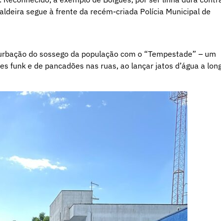
aldeira segue à frente da recém-criada Polícia Municipal de
rturbação do sossego da população com o “Tempestade” – um
es funk e de pancadões nas ruas, ao lançar jatos d’água a lon