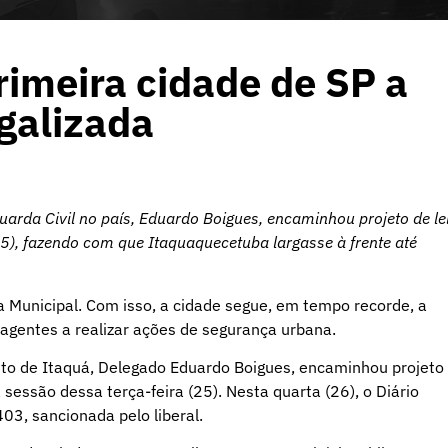
imeira cidade de SP a
egalizada
arda Civil no país, Eduardo Boigues, encaminhou projeto de le
), fazendo com que Itaquaquecetuba largasse à frente até
a Municipal. Com isso, a cidade segue, em tempo recorde, a
 agentes a realizar ações de segurança urbana.
feito de Itaquá, Delegado Eduardo Boigues, encaminhou projeto
essão dessa terça-feira (25). Nesta quarta (26), o Diário
403, sancionada pelo liberal.