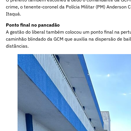
crime, o tenente-coronel da Polícia Militar (PM) Anderson C
Itaquá.
Ponto final no pancadão
A gestão do liberal também colocou um ponto final na pe
caminhão blindado da GCM que auxilia na dispersão de bail
distâncias.