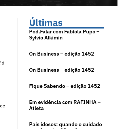
Últimas
Pod.Falar com Fabíola Pupo –
Sylvio Alkimin
On Business – edição 1452
i à
On Business – edição 1452
Fique Sabendo – edição 1452
Em evidência com RAFINHA –
 de
Atleta
Pais idosos: quando o cuidado