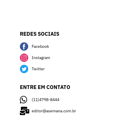
REDES SOCIAIS
Facebook
Instagram
Twitter
ENTRE EM CONTATO
(11)4798-8444
editor@asemana.com.br