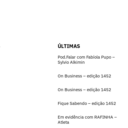
S
ÚLTIMAS
Pod.Falar com Fabíola Pupo –
Sylvio Alkimin
On Business – edição 1452
On Business – edição 1452
Fique Sabendo – edição 1452
Em evidência com RAFINHA –
Atleta