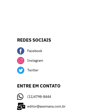
REDES SOCIAIS
Facebook
Instagram
Twitter
ENTRE EM CONTATO
(11)4798-8444
editor@asemana.com.br