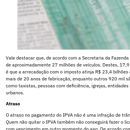
Vale destacar que, de acordo com a Secretaria da Fazenda 
de aproximadamente 27 milhões de veículos. Destes, 17,9 
é que a arrecadação com o imposto atinja R$ 23,4 bilhões 
mais de 20 anos de fabricação, enquanto outros 920 mil 
como taxistas, pessoas com deficiência, igrejas, entidades 
urbanos.
Atraso
O atraso no pagamento do IPVA não é uma infração de trâns
Quem não quitar o IPVA também não conseguirá fazer o lic
com vencimento em outro momento do ano. De acordo com o 