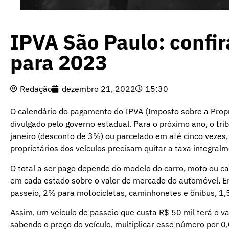
IPVA São Paulo: confir
para 2023
Redação
dezembro 21, 2022
15:30
O calendário do pagamento do IPVA (Imposto sobre a Prop
divulgado pelo governo estadual. Para o próximo ano, o t
janeiro (desconto de 3%) ou parcelado em até cinco vezes, 
proprietários dos veículos precisam quitar a taxa integralm
O total a ser pago depende do modelo do carro, moto ou ca
em cada estado sobre o valor de mercado do automóvel. Em 
passeio, 2% para motocicletas, caminhonetes e ônibus, 1,
Assim, um veículo de passeio que custa R$ 50 mil terá o val
sabendo o preço do veículo, multiplicar esse número por 0,