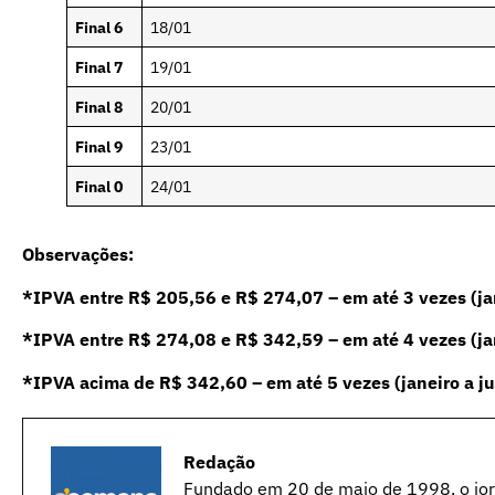
Final 6
18/01
Final 7
19/01
Final 8
20/01
Final 9
23/01
Final 0
24/01
Observações:
*IPVA entre R$ 205,56 e R$ 274,07 – em até 3 vezes (ja
*IPVA entre R$ 274,08 e R$ 342,59 – em até 4 vezes (jan
*IPVA acima de R$ 342,60 – em até 5 vezes (janeiro a j
Redação
Fundado em 20 de maio de 1998, o jorn