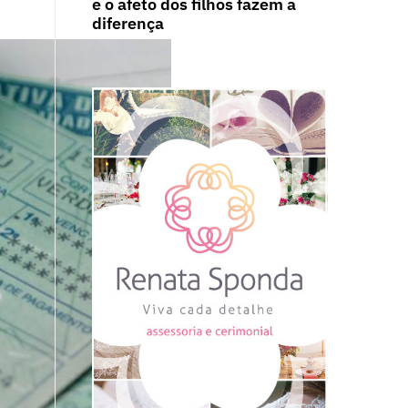
e o afeto dos filhos fazem a
diferença