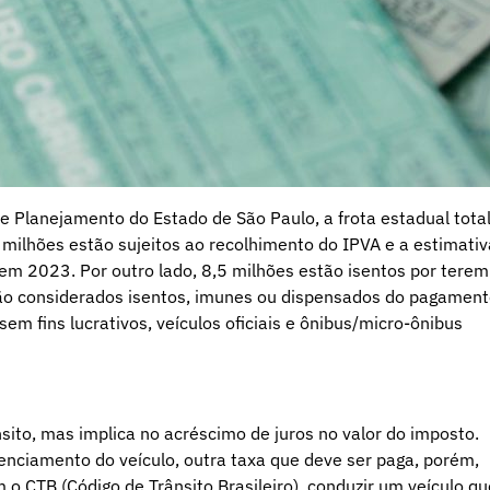
e Planejamento do Estado de São Paulo, a frota estadual total
milhões estão sujeitos ao recolhimento do IPVA e a estimativ
em 2023. Por outro lado, 8,5 milhões estão isentos por terem
são considerados isentos, imunes ou dispensados do pagament
sem fins lucrativos, veículos oficiais e ônibus/micro-ônibus
ito, mas implica no acréscimo de juros no valor do imposto.
enciamento do veículo, outra taxa que deve ser paga, porém,
CTB (Código de Trânsito Brasileiro), conduzir um veículo qu