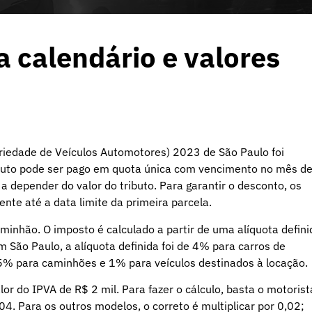
a calendário e valores
riedade de Veículos Automotores) 2023 de São Paulo foi
ributo pode ser pago em quota única com vencimento no mês d
a depender do valor do tributo. Para garantir o desconto, os
ente até a data limite da primeira parcela.
minhão. O imposto é calculado a partir de uma alíquota defini
São Paulo, a alíquota definida foi de 4% para carros de
5% para caminhões e 1% para veículos destinados à locação.
or do IPVA de R$ 2 mil. Para fazer o cálculo, basta o motorist
04. Para os outros modelos, o correto é multiplicar por 0,02;