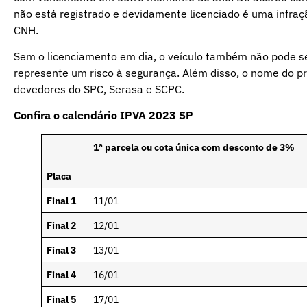
não está registrado e devidamente licenciado é uma infraç
CNH.
Sem o licenciamento em dia, o veículo também não pode ser 
represente um risco à segurança. Além disso, o nome do pro
devedores do SPC, Serasa e SCPC.
Confira o calendário IPVA 2023 SP
1ª parcela ou cota única com desconto de 3%
Placa
Final 1
11/01
Final 2
12/01
Final 3
13/01
Final 4
16/01
Final 5
17/01