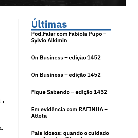
Últimas
Pod.Falar com Fabíola Pupo –
Sylvio Alkimin
On Business – edição 1452
On Business – edição 1452
e
Fique Sabendo – edição 1452
da
Em evidência com RAFINHA –
Atleta
a,
Pais idosos: quando o cuidado