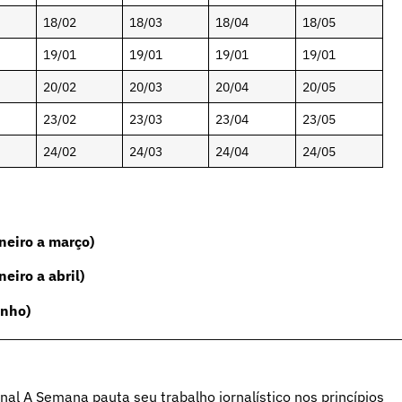
18/02
18/03
18/04
18/05
19/01
19/01
19/01
19/01
20/02
20/03
20/04
20/05
23/02
23/03
23/04
23/05
24/02
24/03
24/04
24/05
neiro a março)
eiro a abril)
unho)
al A Semana pauta seu trabalho jornalístico nos princípios