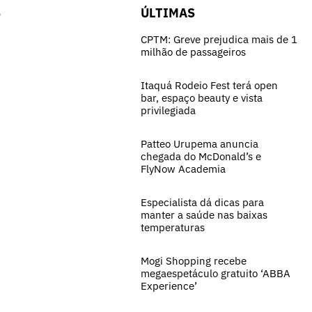
S
ÚLTIMAS
CPTM: Greve prejudica mais de 1
milhão de passageiros
Itaquá Rodeio Fest terá open
bar, espaço beauty e vista
privilegiada
Patteo Urupema anuncia
chegada do McDonald’s e
FlyNow Academia
Especialista dá dicas para
manter a saúde nas baixas
temperaturas
Mogi Shopping recebe
megaespetáculo gratuito ‘ABBA
Experience’