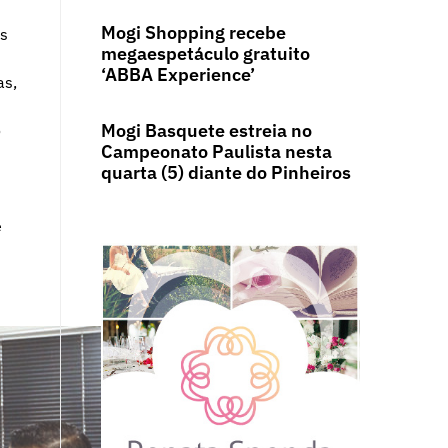
Mogi Shopping recebe
os
megaespetáculo gratuito
‘ABBA Experience’
as,
Mogi Basquete estreia no
o
Campeonato Paulista nesta
quarta (5) diante do Pinheiros
e