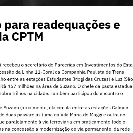
o para readequações e
 da CPTM
chi recebeu o secretário de Parcerias em Investimentos do Est
ncessão da Linha 11-Coral da Companhia Paulista de Trens
o entre as estações Estudantes (Mogi das Cruzes) e Luz (São
 R$ 467 milhões na área de Suzano. O chefe da pasta estadua
sobre trilhos na cidade. Também participou do encontro o
té Suzano (atualmente, ela circula entre as estações Calmon
o de duas passarelas (uma na Vila Maria de Maggi e outra no
ue paralelamente à via ferroviária em praticamente todo o
as na concessão a modernização de via permanente, da rede