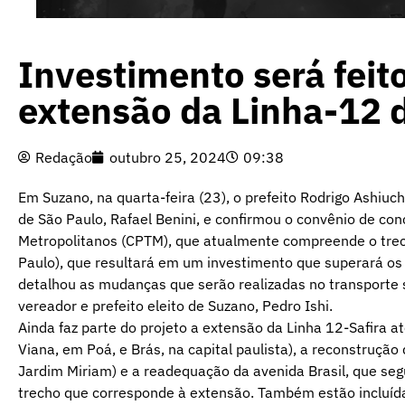
Investimento será feit
extensão da Linha-12
Redação
outubro 25, 2024
09:38
Em Suzano, na quarta-feira (23), o prefeito Rodrigo Ashiu
de São Paulo, Rafael Benini, e confirmou o convênio de co
Metropolitanos (CPTM), que atualmente compreende o trech
Paulo), que resultará em um investimento que superará os
detalhou as mudanças que serão realizadas no transporte 
vereador e prefeito eleito de Suzano, Pedro Ishi.
Ainda faz parte do projeto a extensão da Linha 12-Safira a
Viana, em Poá, e Brás, na capital paulista), a reconstruçã
Jardim Miriam) e a readequação da avenida Brasil, que seg
trecho que corresponde à extensão. Também estão incluíd