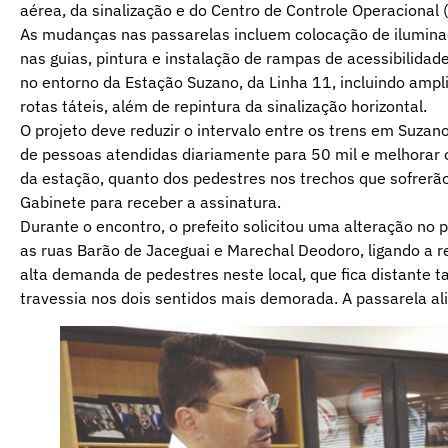
aérea, da sinalização e do Centro de Controle Operacional 
As mudanças nas passarelas incluem colocação de ilumina
nas guias, pintura e instalação de rampas de acessibilid
no entorno da Estação Suzano, da Linha 11, incluindo ampl
rotas táteis, além de repintura da sinalização horizontal.
O projeto deve reduzir o intervalo entre os trens em Suzan
de pessoas atendidas diariamente para 50 mil e melhorar 
da estação, quanto dos pedestres nos trechos que sofrerã
Gabinete para receber a assinatura.
Durante o encontro, o prefeito solicitou uma alteração no 
as ruas Barão de Jaceguai e Marechal Deodoro, ligando a 
alta demanda de pedestres neste local, que fica distante 
travessia nos dois sentidos mais demorada. A passarela ali