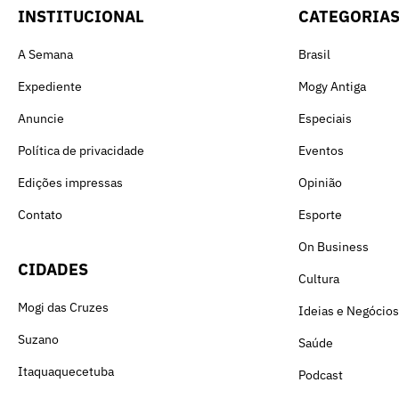
INSTITUCIONAL
CATEGORIA
A Semana
Brasil
Expediente
Mogy Antiga
Anuncie
Especiais
Política de privacidade
Eventos
Edições impressas
Opinião
Contato
Esporte
On Business
CIDADES
Cultura
Mogi das Cruzes
Ideias e Negócios
Suzano
Saúde
Itaquaquecetuba
Podcast