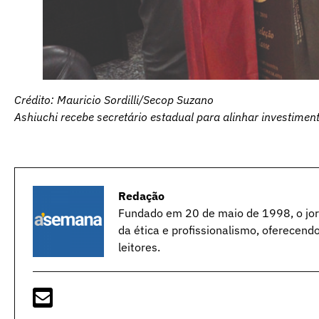
Crédito: Mauricio Sordilli/Secop Suzano
Ashiuchi recebe secretário estadual para alinhar investime
Redação
Fundado em 20 de maio de 1998, o jorn
da ética e profissionalismo, oferecend
leitores.