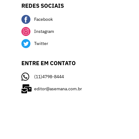
REDES SOCIAIS
Facebook
Instagram
Twitter
ENTRE EM CONTATO
(11)4798-8444
editor@asemana.com.br