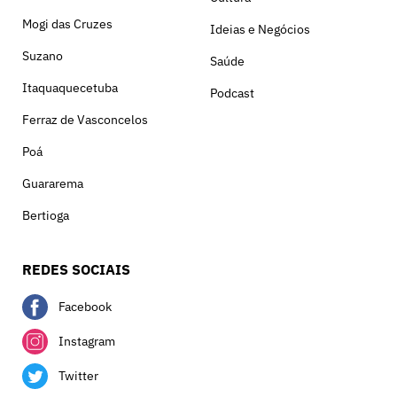
Mogi das Cruzes
Ideias e Negócios
Suzano
Saúde
Itaquaquecetuba
Podcast
Ferraz de Vasconcelos
Poá
Guararema
Bertioga
REDES SOCIAIS
Facebook
Instagram
Twitter