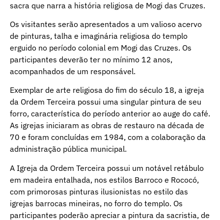
sacra que narra a história religiosa de Mogi das Cruzes.
Os visitantes serão apresentados a um valioso acervo
de pinturas, talha e imaginária religiosa do templo
erguido no período colonial em Mogi das Cruzes. Os
participantes deverão ter no mínimo 12 anos,
acompanhados de um responsável.
Exemplar de arte religiosa do fim do século 18, a igreja
da Ordem Terceira possui uma singular pintura de seu
forro, característica do período anterior ao auge do café.
As igrejas iniciaram as obras de restauro na década de
70 e foram concluídas em 1984, com a colaboração da
administração pública municipal.
A Igreja da Ordem Terceira possui um notável retábulo
em madeira entalhada, nos estilos Barroco e Rococó,
com primorosas pinturas ilusionistas no estilo das
igrejas barrocas mineiras, no forro do templo. Os
participantes poderão apreciar a pintura da sacristia, de