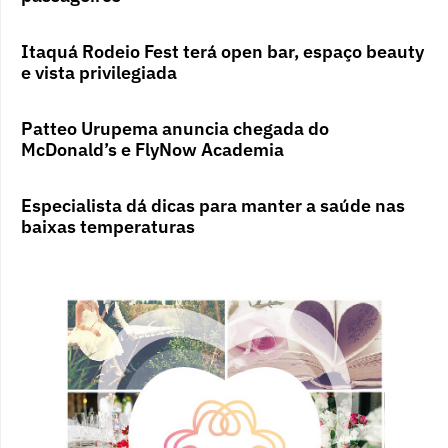
Itaquá Rodeio Fest terá open bar, espaço beauty
e vista privilegiada
Patteo Urupema anuncia chegada do
McDonald’s e FlyNow Academia
Especialista dá dicas para manter a saúde nas
baixas temperaturas