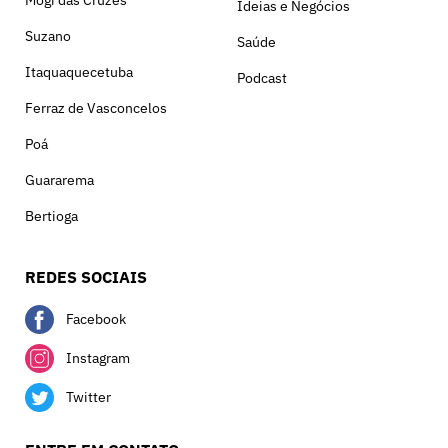
Mogi das Cruzes
Ideias e Negócios
Suzano
Saúde
Itaquaquecetuba
Podcast
Ferraz de Vasconcelos
Poá
Guararema
Bertioga
REDES SOCIAIS
Facebook
Instagram
Twitter