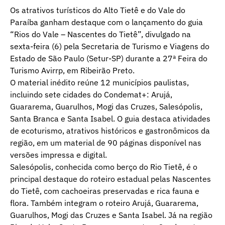
Os atrativos turísticos do Alto Tietê e do Vale do
Paraíba ganham destaque com o lançamento do guia
“Rios do Vale – Nascentes do Tietê”, divulgado na
sexta-feira (6) pela Secretaria de Turismo e Viagens do
Estado de São Paulo (Setur-SP) durante a 27ª Feira do
Turismo Avirrp, em Ribeirão Preto.
O material inédito reúne 12 municípios paulistas,
incluindo sete cidades do Condemat+: Arujá,
Guararema, Guarulhos, Mogi das Cruzes, Salesópolis,
Santa Branca e Santa Isabel. O guia destaca atividades
de ecoturismo, atrativos históricos e gastronômicos da
região, em um material de 90 páginas disponível nas
versões impressa e digital.
Salesópolis, conhecida como berço do Rio Tietê, é o
principal destaque do roteiro estadual pelas Nascentes
do Tietê, com cachoeiras preservadas e rica fauna e
flora. Também integram o roteiro Arujá, Guararema,
Guarulhos, Mogi das Cruzes e Santa Isabel. Já na região