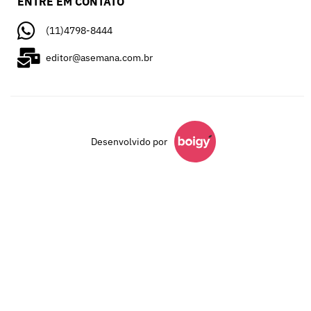
ENTRE EM CONTATO
(11)4798-8444
editor@asemana.com.br
Desenvolvido por