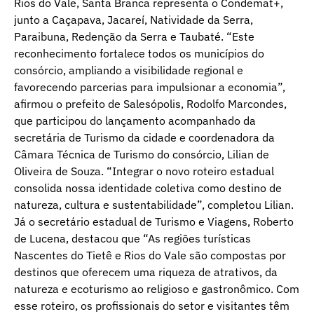
Rios do Vale, Santa Branca representa o Condemat+,
junto a Caçapava, Jacareí, Natividade da Serra,
Paraibuna, Redenção da Serra e Taubaté. “Este
reconhecimento fortalece todos os municípios do
consórcio, ampliando a visibilidade regional e
favorecendo parcerias para impulsionar a economia”,
afirmou o prefeito de Salesópolis, Rodolfo Marcondes,
que participou do lançamento acompanhado da
secretária de Turismo da cidade e coordenadora da
Câmara Técnica de Turismo do consórcio, Lilian de
Oliveira de Souza. “Integrar o novo roteiro estadual
consolida nossa identidade coletiva como destino de
natureza, cultura e sustentabilidade”, completou Lilian.
Já o secretário estadual de Turismo e Viagens, Roberto
de Lucena, destacou que “As regiões turísticas
Nascentes do Tietê e Rios do Vale são compostas por
destinos que oferecem uma riqueza de atrativos, da
natureza e ecoturismo ao religioso e gastronômico. Com
esse roteiro, os profissionais do setor e visitantes têm