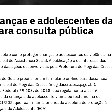
ianças e adolescentes d
para consulta pública
a sobre como proteger crianças e adolescentes da violência na
ipal de Assistência Social. A publicação é de interesse dos
ro das ações desenvolvidas pela Prefeitura de Mogi das Cruze
ta do Guia e preencher um formulário on-line para deixar sua
unicipal de Mogi das Cruzes (mogidascruzes.sp.gov.br).
o Federal nº 9.603, de 2018, que regulamenta a Lei nº
os da criança e do adolescente vítima ou testemunha de
431/202, que reafirmam a prioridade absoluta de proteção à
ça e do Adolescente (ECA).