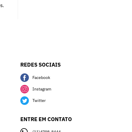
s.
REDES SOCIAIS
Facebook
Instagram
Twitter
ENTRE EM CONTATO
(11)4798-8444