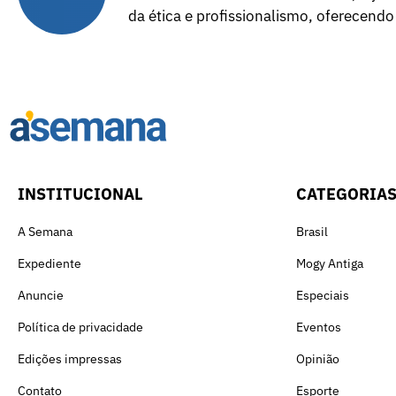
da ética e profissionalismo, oferecendo
INSTITUCIONAL
CATEGORIA
A Semana
Brasil
Expediente
Mogy Antiga
Anuncie
Especiais
Política de privacidade
Eventos
Edições impressas
Opinião
Contato
Esporte