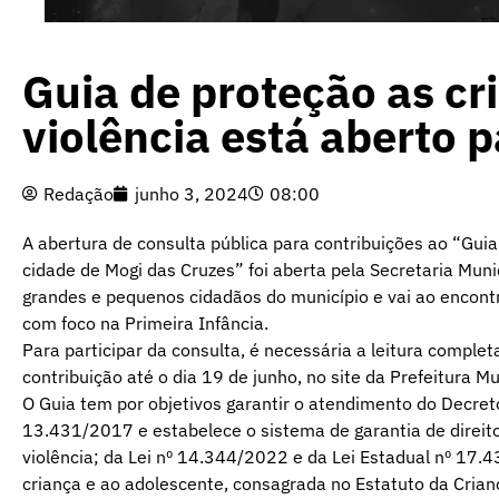
Guia de proteção as cr
violência está aberto 
Redação
junho 3, 2024
08:00
A abertura de consulta pública para contribuições ao “Gui
cidade de Mogi das Cruzes” foi aberta pela Secretaria Munic
grandes e pequenos cidadãos do município e vai ao encont
com foco na Primeira Infância.
Para participar da consulta, é necessária a leitura comple
contribuição até o dia 19 de junho, no site da Prefeitura M
O Guia tem por objetivos garantir o atendimento do Decret
13.431/2017 e estabelece o sistema de garantia de direit
violência; da Lei nº 14.344/2022 e da Lei Estadual nº 17.
criança e ao adolescente, consagrada no Estatuto da Crian