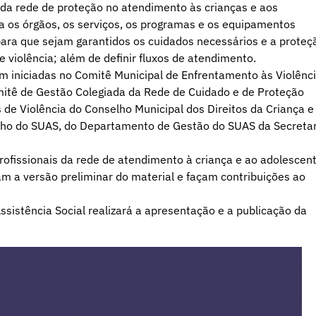
 da rede de proteção no atendimento às crianças e aos
a os órgãos, os serviços, os programas e os equipamentos
para que sejam garantidos os cuidados necessários e a proteç
 violência; além de definir fluxos de atendimento.
 iniciadas no Comitê Municipal de Enfrentamento às Violênc
omitê de Gestão Colegiada da Rede de Cuidado e de Proteção
de Violência do Conselho Municipal dos Direitos da Criança e
lho do SUAS, do Departamento de Gestão do SUAS da Secretar
profissionais da rede de atendimento à criança e ao adolescen
am a versão preliminar do material e façam contribuições ao
ssistência Social realizará a apresentação e a publicação da