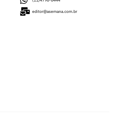
editor@asemana.com.br