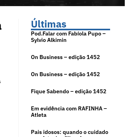
a
Últimas
Pod.Falar com Fabíola Pupo –
Sylvio Alkimin
On Business – edição 1452
On Business – edição 1452
s
Fique Sabendo – edição 1452
Em evidência com RAFINHA –
Atleta
Pais idosos: quando o cuidado