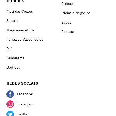
CIDADES
Cultura
Mogi das Cruzes
Ideias e Negócios
Suzano
Saúde
Itaquaquecetuba
Podcast
Ferraz de Vasconcelos
Poá
Guararema
Bertioga
REDES SOCIAIS
Facebook
Instagram
Twitter