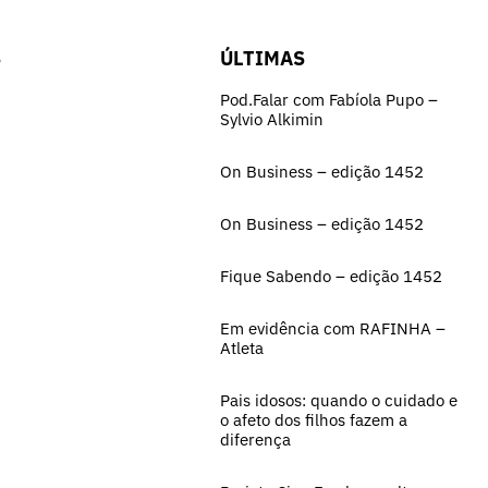
S
ÚLTIMAS
Pod.Falar com Fabíola Pupo –
Sylvio Alkimin
On Business – edição 1452
On Business – edição 1452
Fique Sabendo – edição 1452
Em evidência com RAFINHA –
Atleta
Pais idosos: quando o cuidado e
o afeto dos filhos fazem a
diferença