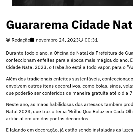
Guararema Cidade Nata
Redação
novembro 24, 2023
00:31
Durante todo o ano, a Oficina de Natal da Prefeitura de 
confeccionam enfeites para a época mais mágica do ano. 
Cidade Natal 2023, o trabalho está a todo vapor, para o “
Além dos tradicionais enfeites sustentáveis, confeccionado
envolvem outros itens decorativos, como bolas, sinos, vela
que poderão ser conferidos de maneira gratuita até o dia 7
Neste ano, as mãos habilidosas dos artesãos também prod
Natal 2023, que traz o tema ‘Brilho Que Reluz em Cada Olha
artificial em um dos pontos decorados.
E falando em decoração, já estão sendo instaladas as luzes