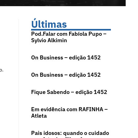
Últimas
Pod.Falar com Fabíola Pupo –
Sylvio Alkimin
On Business – edição 1452
o.
On Business – edição 1452
Fique Sabendo – edição 1452
Em evidência com RAFINHA –
Atleta
Pais idosos: quando o cuidado