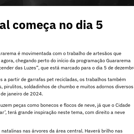
l começa no dia 5
Guararema é movimentada com o trabalho de artesãos que
E agora, chegando perto do início da programação Guararema
Acender das Luzes”, que está marcado para o dia 5 de dezembr
s a partir de garrafas pet recicladas, os trabalhos também
s, pirulitos, soldadinhos de chumbo e muitos adornos diversos
 de janeiro de 2024.
uzem peças como bonecos e flocos de neve, já que o Cidade
r’, terá grande inspiração neste tema, com direito a neve
 natalinas nas árvores da área central. Haverá brilho nas