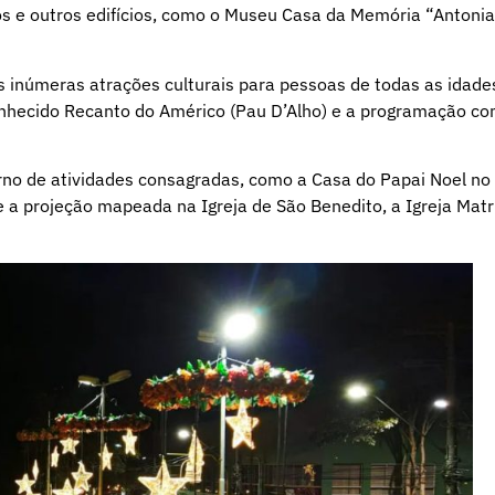
cos e outros edifícios, como o Museu Casa da Memória “Antonia
 inúmeras atrações culturais para pessoas de todas as idade
onhecido Recanto do Américo (Pau D’Alho) e a programação c
orno de atividades consagradas, como a Casa do Papai Noel no
 a projeção mapeada na Igreja de São Benedito, a Igreja Matri