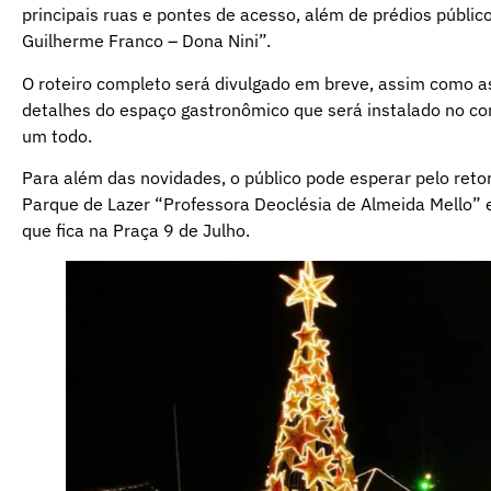
principais ruas e pontes de acesso, além de prédios públi
Guilherme Franco – Dona Nini”.
O roteiro completo será divulgado em breve, assim como as
detalhes do espaço gastronômico que será instalado no c
um todo.
Para além das novidades, o público pode esperar pelo ret
Parque de Lazer “Professora Deoclésia de Almeida Mello” e
que fica na Praça 9 de Julho.