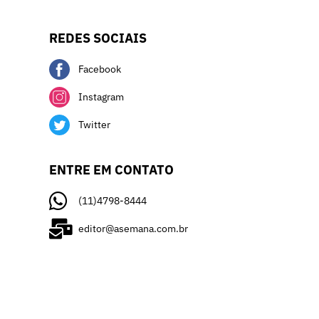
REDES SOCIAIS
Facebook
Instagram
Twitter
ENTRE EM CONTATO
(11)4798-8444
editor@asemana.com.br